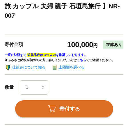
旅 カップル 夫婦 親子 石垣島旅行 】NR-
007
100,000
寄付金額
在庫あり
円
一度に決済する
返礼品数は３つ以内
を推奨しております。
🔰ふるさと納税が初めての方、詳しく知りたい方は
こちら
でご確認ください。
仕組みについて知る
上限額を調べる
数量
寄付する