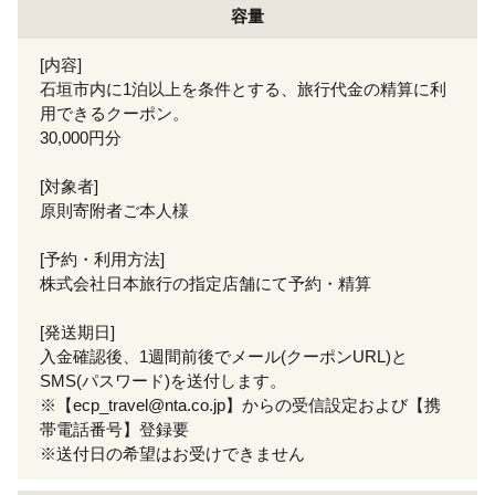
容量
[内容]
石垣市内に1泊以上を条件とする、旅行代金の精算に利
用できるクーポン。
30,000円分
[対象者]
原則寄附者ご本人様
[予約・利用方法]
株式会社日本旅行の指定店舗にて予約・精算
[発送期日]
入金確認後、1週間前後でメール(クーポンURL)と
SMS(パスワード)を送付します。
※【ecp_travel@nta.co.jp】からの受信設定および【携
帯電話番号】登録要
※送付日の希望はお受けできません