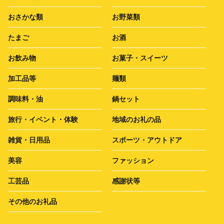
おさかな類
お野菜類
たまご
お酒
お飲み物
お菓子・スイーツ
加工品等
麺類
調味料・油
鍋セット
旅行・イベント・体験
地域のお礼の品
雑貨・日用品
スポーツ・アウトドア
美容
ファッション
工芸品
感謝状等
その他のお礼品