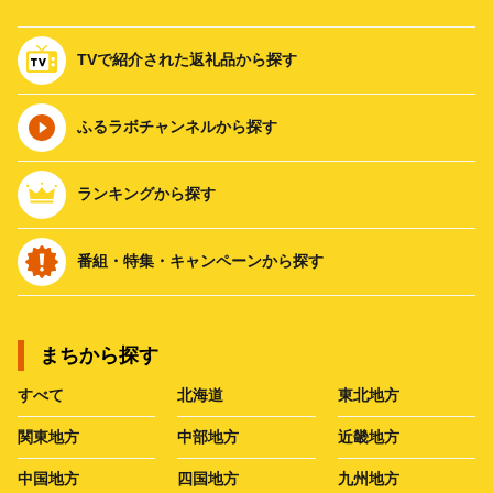
TVで紹介された返礼品から探す
ふるラボチャンネルから探す
ランキングから探す
番組・特集・キャンペーンから探す
まちから探す
すべて
北海道
東北地方
関東地方
中部地方
近畿地方
中国地方
四国地方
九州地方