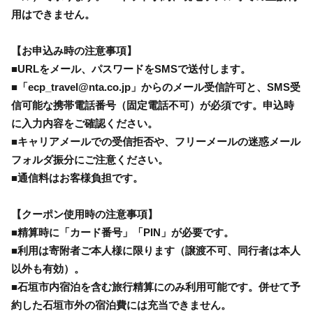
用はできません。
【お申込み時の注意事項】
■URLをメール、パスワードをSMSで送付します。
■「ecp_travel@nta.co.jp」からのメール受信許可と、SMS受
信可能な携帯電話番号（固定電話不可）が必須です。申込時
に入力内容をご確認ください。
■キャリアメールでの受信拒否や、フリーメールの迷惑メール
フォルダ振分にご注意ください。
■通信料はお客様負担です。
【クーポン使用時の注意事項】
■精算時に「カード番号」「PIN」が必要です。
■利用は寄附者ご本人様に限ります（譲渡不可、同行者は本人
以外も有効）。
■石垣市内宿泊を含む旅行精算にのみ利用可能です。併せて予
約した石垣市外の宿泊費には充当できません。