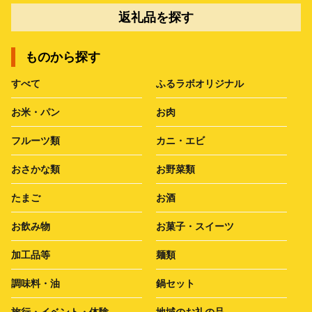
返礼品を探す
ものから探す
すべて
ふるラボオリジナル
お米・パン
お肉
フルーツ類
カニ・エビ
おさかな類
お野菜類
たまご
お酒
お飲み物
お菓子・スイーツ
加工品等
麺類
調味料・油
鍋セット
旅行・イベント・体験
地域のお礼の品