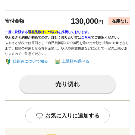
130,000
寄付金額
在庫なし
円
一度に決済する
返礼品数は３つ以内
を推奨しております。
🔰ふるさと納税が初めての方、詳しく知りたい方は
こちら
でご確認ください。
ふるさと納税では原則として自己負担額の2,000円を除いた全額が控除の対象となり
ます。控除の対象となる寄付金額は、収入や家族構成などに応じて一定の上限があ
りますのでご注意ください。
仕組みについて知る
上限額を調べる
売り切れ
お気に入りに追加する