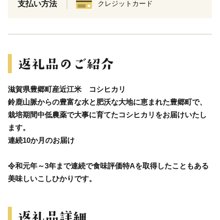
支払い方法
クレジットカード
滋賀県豊郷町産近江米 コシヒカリ
鈴鹿山脈からの豊富な水と肥沃な大地に恵まれた豊郷町で、
栽培期間中低農薬で大事に育てたコシヒカリをお届けいたし
ます。
連続10か月のお届け
令和元年～3年まで連続で食味評価特Aを取得したこともある
美味しいこしひかりです。