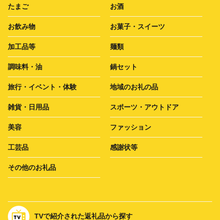
たまご
お酒
お飲み物
お菓子・スイーツ
加工品等
麺類
調味料・油
鍋セット
旅行・イベント・体験
地域のお礼の品
雑貨・日用品
スポーツ・アウトドア
美容
ファッション
工芸品
感謝状等
その他のお礼品
TVで紹介された返礼品から探す