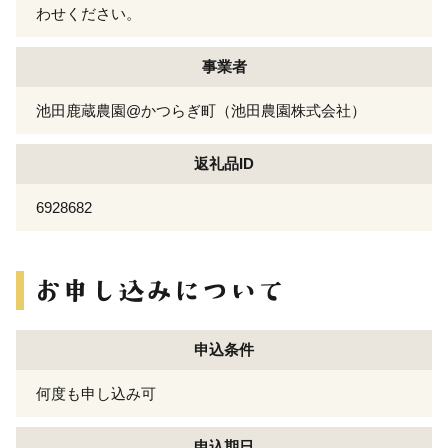
わせください。
事業者
池田鹿蔵農園@かつらぎ町（池田農園株式会社）
返礼品ID
6928682
申込条件
何度も申し込み可
申込期日