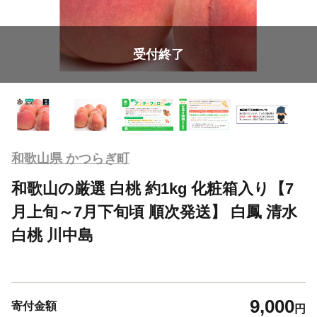
受付終了
和歌山県 かつらぎ町
和歌山の厳選 白桃 約1kg 化粧箱入り【7
月上旬～7月下旬頃 順次発送】 白鳳 清水
白桃 川中島
9,000
寄付金額
円