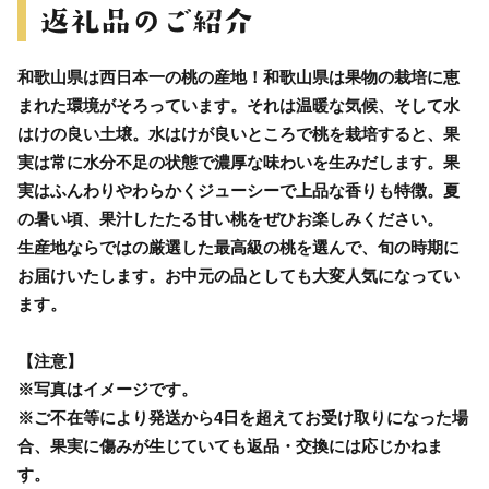
和歌山県は西日本一の桃の産地！和歌山県は果物の栽培に恵
まれた環境がそろっています。それは温暖な気候、そして水
はけの良い土壌。水はけが良いところで桃を栽培すると、果
実は常に水分不足の状態で濃厚な味わいを生みだします。果
実はふんわりやわらかくジューシーで上品な香りも特徴。夏
の暑い頃、果汁したたる甘い桃をぜひお楽しみください。
生産地ならではの厳選した最高級の桃を選んで、旬の時期に
お届けいたします。お中元の品としても大変人気になってい
ます。
【注意】
※写真はイメージです。
※ご不在等により発送から4日を超えてお受け取りになった場
合、果実に傷みが生じていても返品・交換には応じかねま
す。