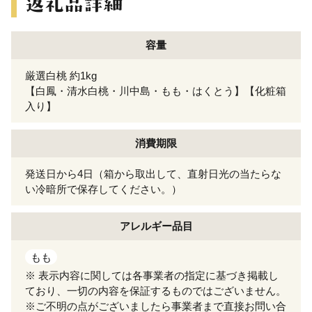
容量
厳選白桃 約1kg
【白鳳・清水白桃・川中島・もも・はくとう】【化粧箱
入り】
消費期限
発送日から4日（箱から取出して、直射日光の当たらな
い冷暗所で保存してください。）
アレルギー
品目
もも
※ 表示内容に関しては各事業者の指定に基づき掲載し
ており、一切の内容を保証するものではございません。
※ご不明の点がございましたら事業者まで直接お問い合