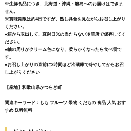
※生鮮食品につき、北海道・沖縄・離島へのお届けはできま
せん。
※賞味期限は約4日ですが、熟し具合を見ながらお召し上がり
ください。
●箱から取出して、直射日光の当たらない冷暗所で保存してく
ださい。
●軸の周りがクリーム色になり、柔らかくなったら食べ頃で
す。
●お召し上がりの直前に2時間ほど冷蔵庫で冷やしてからお召
し上がりください
【産地】和歌山県かつらぎ町
関連キーワード：もも フルーツ 果物 くだもの 食品 人気 おす
すめ 送料無料