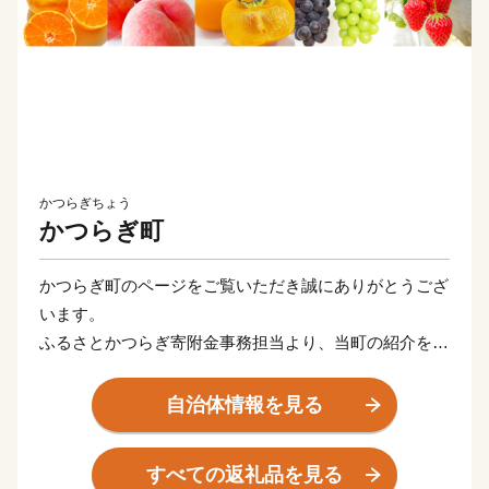
かつらぎちょう
かつらぎ町
かつらぎ町のページをご覧いただき誠にありがとうござ
います。
ふるさとかつらぎ寄附金事務担当より、当町の紹介をさ
せていただきます。
自治体情報を見る
かつらぎ町は、和歌山県の北東部、高野山のふもとに位
置する人口およそ15,000人のまちで、比較的降水量が少
すべての返礼品を見る
なく年間を通じて温暖な気候の地域です。