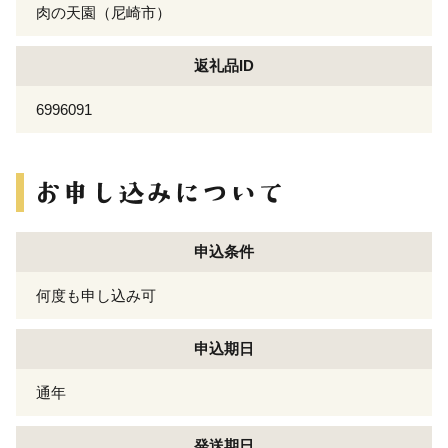
肉の天園（尼崎市）
返礼品ID
6996091
申込条件
何度も申し込み可
申込期日
通年
発送期日