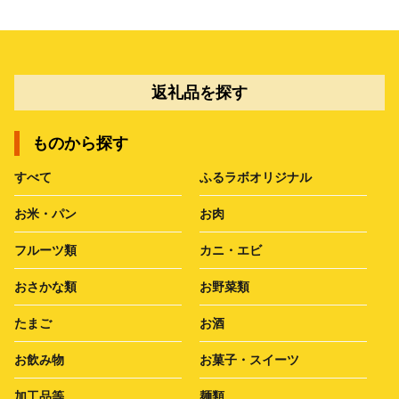
返礼品を探す
ものから探す
すべて
ふるラボオリジナル
お米・パン
お肉
フルーツ類
カニ・エビ
おさかな類
お野菜類
たまご
お酒
お飲み物
お菓子・スイーツ
加工品等
麺類