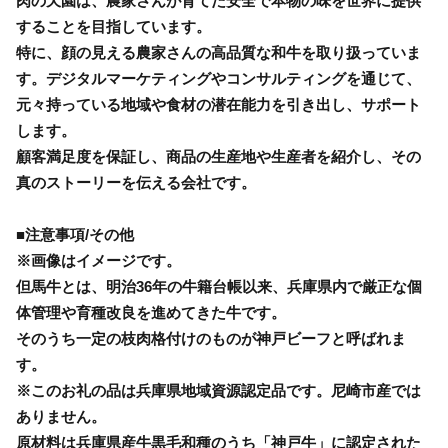
肉の天園は、農家さんが育てた安全で本物の味を世界に提供
することを目指しています。
特に、顔の見える農家さんの高品質な和牛を取り扱っていま
す。デジタルマーケティングやコンサルティングを通じて、
元々持っている地域や食材の潜在能力を引き出し、サポート
します。
顧客満足度を保証し、商品の生産地や生産者を紹介し、その
真のストーリーを伝える会社です。
■注意事項/その他
※画像はイメージです。
但馬牛とは、明治36年の牛籍台帳以来、兵庫県内で厳正な個
体管理や育種改良を進めてきた牛です。
そのうち一定の枝肉格付けのものが神戸ビーフと呼ばれま
す。
※このお礼の品は兵庫県地域資源認定品です。尼崎市産では
ありません。
原材料は兵庫県産牛黒毛和種のうち「神戸牛」に認定された