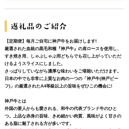
【定期便】毎月ご自宅に神戸牛をお届けします!
厳選された血統の黒毛和種『神戸牛』の肩ロースを使用し、
すき焼き用、しゃぶしゃぶ用どちらでも召し上がっていただ
けるようスライスにしました。
さっぱりしていながら濃厚な味わいをご堪能いただけます。
日本の中でも非常に上質なお肉の一つの「神戸牛(神戸ビー
フ)」の厳選されたA4等級以上の旨味をぜひこの機会に!
神戸牛とは
外国の要人からも愛される、和牛の代表ブランド牛のひと
つ。上品な赤身の旨味、きめ細かい肉質、風味がよく甘さの
ある脂に魅了される方が多いです。