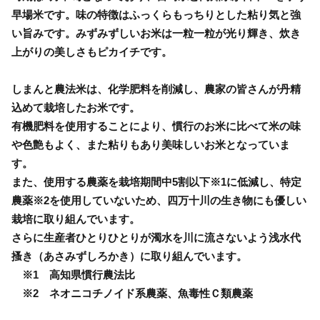
早場米です。味の特徴はふっくらもっちりとした粘り気と強
い旨みです。みずみずしいお米は一粒一粒が光り輝き、炊き
上がりの美しさもピカイチです。
しまんと農法米は、化学肥料を削減し、農家の皆さんが丹精
込めて栽培したお米です。
有機肥料を使用することにより、慣行のお米に比べて米の味
や色艶もよく、また粘りもあり美味しいお米となっていま
す。
また、使用する農薬を栽培期間中5割以下※1に低減し、特定
農薬※2を使用していないため、四万十川の生き物にも優しい
栽培に取り組んでいます。
さらに生産者ひとりひとりが濁水を川に流さないよう浅水代
搔き（あさみずしろかき）に取り組んでいます。
※1 高知県慣行農法比
※2 ネオニコチノイド系農薬、魚毒性Ｃ類農薬