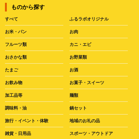
ものから探す
すべて
ふるラボオリジナル
お米・パン
お肉
フルーツ類
カニ・エビ
おさかな類
お野菜類
たまご
お酒
お飲み物
お菓子・スイーツ
加工品等
麺類
調味料・油
鍋セット
旅行・イベント・体験
地域のお礼の品
雑貨・日用品
スポーツ・アウトドア