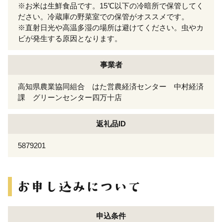
※お米は生鮮食品です。15℃以下の冷暗所で保管してく
ださい。冷蔵庫の野菜室での保管がオススメです。
※直射日光や高温多湿の場所は避けてください。虫やカ
ビが発生する原因となります。
事業者
高知県農業協同組合 はた営農経済センター 中村経済
課 グリーンセンター四万十店
返礼品ID
5879201
申込条件