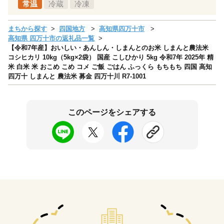
常温
冷蔵
冷凍
まちから探す
四国地方
高知県四万十市
高知県 四万十市の返礼品一覧
【令和7年産】おいしい・あんしん・しまんとのお米 しまんと農法米
コシヒカリ 10kg（5kg×2袋） 国産 こしひかり 5kg 令和7年 2025年 精
米 白米 米 おこめ こめ コメ ご飯 ごはん ふっくら もちもち 四国 高知
四万十 しまんと 農法米 募金 四万十川 R7-1001
このページをシェアする