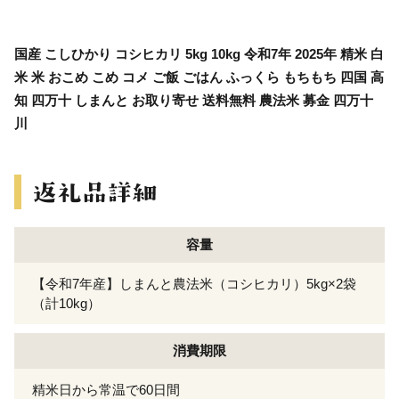
国産 こしひかり コシヒカリ 5kg 10kg 令和7年 2025年 精米 白
米 米 おこめ こめ コメ ご飯 ごはん ふっくら もちもち 四国 高
知 四万十 しまんと お取り寄せ 送料無料 農法米 募金 四万十
川
容量
【令和7年産】しまんと農法米（コシヒカリ）5kg×2袋
（計10kg）
消費期限
精米日から常温で60日間