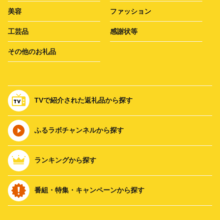
美容
ファッション
工芸品
感謝状等
その他のお礼品
TVで紹介された返礼品から探す
ふるラボチャンネルから探す
ランキングから探す
番組・特集・キャンペーンから探す