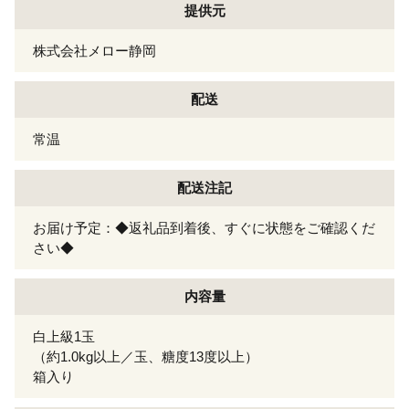
提供元
株式会社メロー静岡
配送
常温
配送注記
お届け予定：◆返礼品到着後、すぐに状態をご確認くだ
さい◆
内容量
白上級1玉
（約1.0kg以上／玉、糖度13度以上）
箱入り