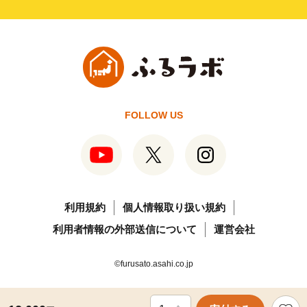
FOLLOW US
利用規約
個人情報取り扱い規約
利用者情報の外部送信について
運営会社
©furusato.asahi.co.jp