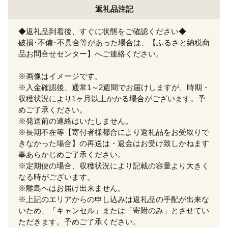
返礼品注記
◆返礼品到着後、すぐに状態をご確認ください◆
破損･不備･不具合等があった場合は、【ふるさと納税商
品お問合せセンター】へご連絡ください。
※画像はイメージです。
※入金確認後、通常1～2週間でお届けしますが、時期・
収穫状況により1ヶ月以上かかる場合がございます。予
めご了承ください。
※発送前の連絡はいたしません。
※長期不在等【寄付者様都合により返礼品をお受取りで
きなかった場合】の再送は・返金はお受け致しかねます
事あらかじめご了承ください。
※定期便の場合、収穫状況により記載の容量より大きく
なる時がございます。
※離島へはお届け出来ません。
※上記のエリアからの申し込みは返礼品の手配が出来な
いため、「キャンセル」または「寄附のみ」とさせてい
ただきます。予めご了承ください。