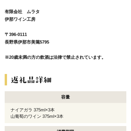
有限会社 ムラタ
伊那ワイン工房
〒396-0111
長野県伊那市美篶5795
※20歳未満の方の飲酒は法律で禁止されています。
容量
ナイアガラ 375ml×3本
山葡萄のワイン 375ml×3本