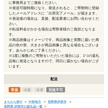
に事務局までご連絡ください。
※発送可能時期になり、発送されると、ご寄附時に登録
したメールアドレスに「出荷完了メール」が届きます。
※発送後の場合は、直接、配送業者にお問い合わせくだ
さい。
※転送料金がかかる場合は寄附者様のご負担となりま
す。
※商品画像はイメージです。商品画像と実際に届いた商
品の色や形、大きさが商品画像と異なる場合もございま
す。あらかじめご了承ください。
※1度に複数のご寄附をいただいた場合には、1つの返礼
品毎に発送となりますので、同日に届かない場合がござ
います。
配送
常温
冷蔵
冷凍
別送不可
まちから探す
中部地方
長野県伊那市
長野県 伊那市の返礼品一覧