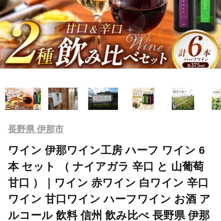
長野県 伊那市
ワイン 伊那ワイン工房 ハーフ ワイン 6
本 セット （ ナイアガラ 辛口 と 山葡萄
甘口 ）｜ワイン 赤ワイン 白ワイン 辛口
ワイン 甘口ワイン ハーフワイン お酒 ア
ルコール 飲料 信州 飲み比べ 長野県 伊那