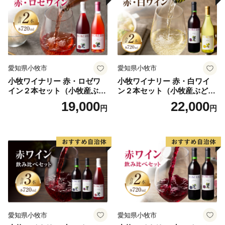
愛知県小牧市
愛知県小牧市
小牧ワイナリー 赤・ロゼワ
小牧ワイナリー 赤・白ワイ
イン２本セット（小牧産ぶど
ン２本セット（小牧産ぶどう
う100％使用）
100％使用）
19,000
22,000
円
円
愛知県小牧市
愛知県小牧市