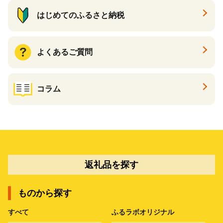
はじめてのふるさと納税
よくあるご質問
コラム
返礼品を探す
ものから探す
すべて
ふるラボオリジナル