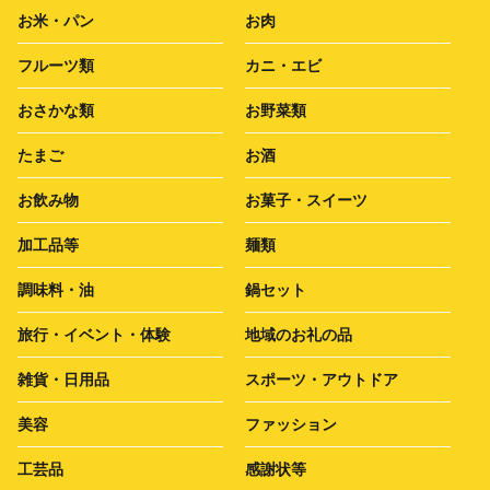
お米・パン
お肉
フルーツ類
カニ・エビ
おさかな類
お野菜類
たまご
お酒
お飲み物
お菓子・スイーツ
加工品等
麺類
調味料・油
鍋セット
旅行・イベント・体験
地域のお礼の品
雑貨・日用品
スポーツ・アウトドア
美容
ファッション
工芸品
感謝状等