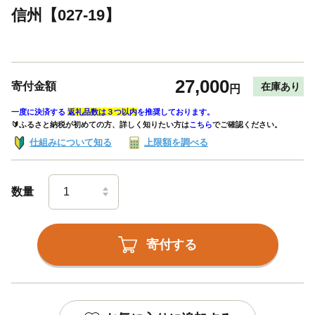
信州【027-19】
27,000
寄付金額
在庫あり
円
一度に決済する
返礼品数は３つ以内
を推奨しております。
🔰ふるさと納税が初めての方、詳しく知りたい方は
こちら
でご確認ください。
仕組みについて知る
上限額を調べる
数量
寄付する