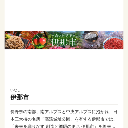
いなし
伊那市
長野県の南部、南アルプスと中央アルプスに抱かれ、日
本三大桜の名所「高遠城址公園」を有する伊那市では、
「未来を織りなす 創造と循環のまち 伊那市」を将来像