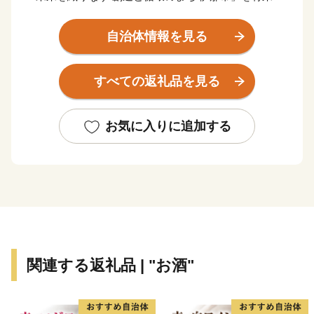
に掲げ、市民の皆さんとともに、日本一のまちづくりに
取り組んでいます。
自治体情報を見る
遠く故郷を離れてお住まいの皆さん、当市の自然や歴
史・文化を愛される皆さん、ふるさと納税を通じて伊那
すべての返礼品を見る
市のまちづくりにご参加いただければ幸いです。
多くの皆さんのご支援、ご協力をお願いします。
お気に入りに追加する
関連する返礼品 | "お酒"