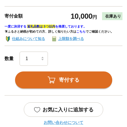
10,000
寄付金額
在庫あり
円
一度に決済する
返礼品数は３つ以内
を推奨しております。
🔰ふるさと納税が初めての方、詳しく知りたい方は
こちら
でご確認ください。
仕組みについて知る
上限額を調べる
数量
寄付する
お気に入りに追加する
お問い合わせについて