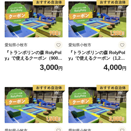
愛知県小牧市
愛知県小牧市
『トランポリンの森 RolyPol
『トランポリンの森 RolyPol
y』で使えるクーポン（900
y』で使えるクーポン（1,200
円）
円）
3,000
4,000
円
円
愛知県小牧市
愛知県小牧市