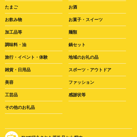
たまご
お酒
お飲み物
お菓子・スイーツ
加工品等
麺類
調味料・油
鍋セット
旅行・イベント・体験
地域のお礼の品
雑貨・日用品
スポーツ・アウトドア
美容
ファッション
工芸品
感謝状等
その他のお礼品