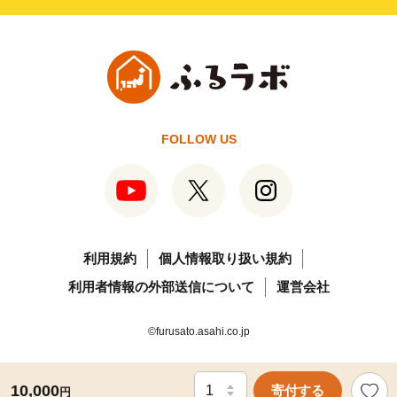
FOLLOW US
利用規約
個人情報取り扱い規約
利用者情報の外部送信について
運営会社
©furusato.asahi.co.jp
10,000
寄付する
円