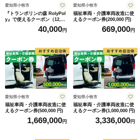
愛知県小牧市
愛知県小牧市
『トランポリンの森 RolyPol
福祉車両・介護車両改造に使
y』で使えるクーポン（12,00
えるクーポン券(200,000 円)
0円）
40,000
669,000
円
円
愛知県小牧市
愛知県小牧市
福祉車両・介護車両改造に使
福祉車両・介護車両改造に使
えるクーポン券(500,000 円)
えるクーポン券(1,000,000 円)
1,669,000
3,336,000
円
円