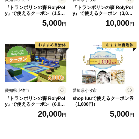
『トランポリンの森 RolyPol
『トランポリンの森 RolyPol
y』で使えるクーポン（1,500
y』で使えるクーポン（3,000
円）
円）
5,000
10,000
円
円
愛知県小牧市
愛知県小牧市
『トランポリンの森 RolyPol
shop fuuで使えるクーポン券
y』で使えるクーポン（6,000
（1,000円）
円）
20,000
5,000
円
円