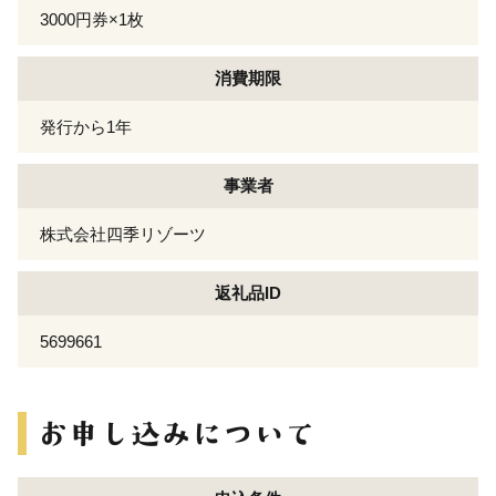
3000円券×1枚
消費期限
発行から1年
事業者
株式会社四季リゾーツ
返礼品ID
5699661