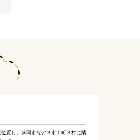
に位置し、盛岡市など３市１町３村に隣