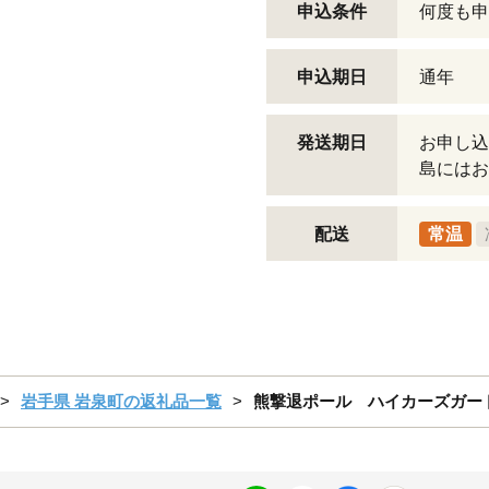
申込条件
何度も申
申込期日
通年
発送期日
お申し込
島にはお
配送
常温
岩手県 岩泉町の返礼品一覧
熊撃退ポール ハイカーズガード刃 -Y