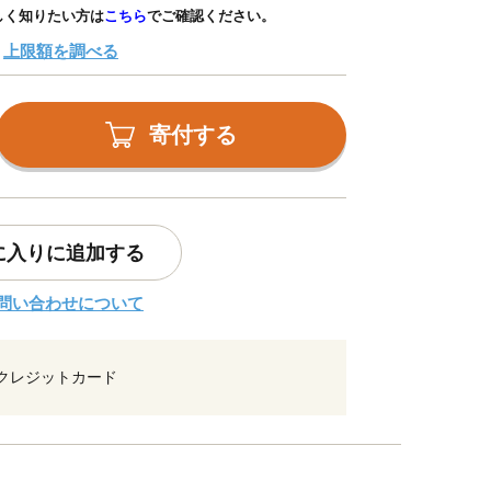
しく知りたい方は
こちら
でご確認ください。
上限額を調べる
寄付する
に入りに追加する
問い合わせについて
クレジットカード