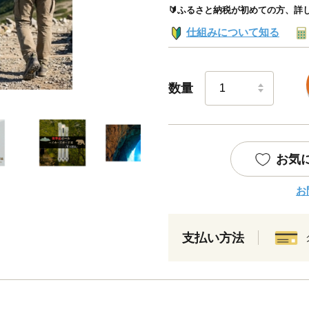
🔰ふるさと納税が初めての方、詳
仕組みについて知る
数量
お気
お
支払い方法