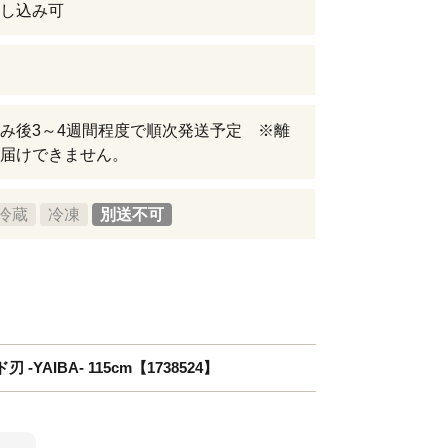
し込み可
み後3～4週間程度で順次発送予定 ※離
届けできません。
冷蔵
冷凍
別送不可
AIBA- 115cm【1738524】