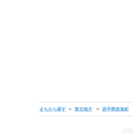
まちから探す
東北地方
岩手県岩泉町