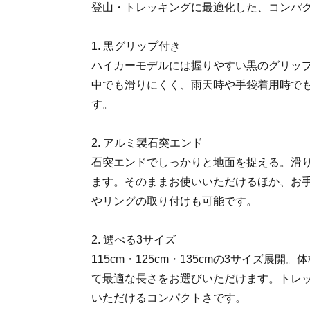
登山・トレッキングに最適化した、コンパ
1. 黒グリップ付き
ハイカーモデルには握りやすい黒のグリッ
中でも滑りにくく、雨天時や手袋着用時で
す。
2. アルミ製石突エンド
石突エンドでしっかりと地面を捉える。滑
ます。そのままお使いいただけるほか、お
やリングの取り付けも可能です。
2. 選べる3サイズ
115cm・125cm・135cmの3サイズ展
て最適な長さをお選びいただけます。トレ
いただけるコンパクトさです。