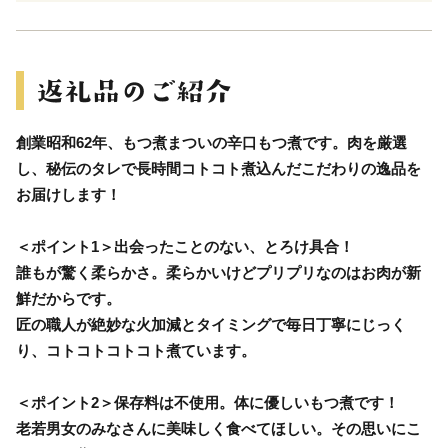
創業昭和62年、もつ煮まついの辛口もつ煮です。肉を厳選
し、秘伝のタレで長時間コトコト煮込んだこだわりの逸品を
お届けします！
＜ポイント1＞出会ったことのない、とろけ具合！
誰もが驚く柔らかさ。柔らかいけどプリプリなのはお肉が新
鮮だからです。
匠の職人が絶妙な火加減とタイミングで毎日丁寧にじっく
り、コトコトコトコト煮ています。
＜ポイント2＞保存料は不使用。体に優しいもつ煮です！
老若男女のみなさんに美味しく食べてほしい。その思いにこ