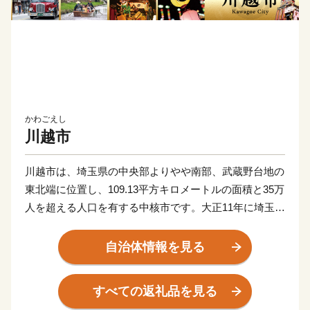
かわごえし
川越市
川越市は、埼玉県の中央部よりやや南部、武蔵野台地の
東北端に位置し、109.13平方キロメートルの面積と35万
人を超える人口を有する中核市です。大正11年に埼玉県
内で初めて市制を施行し、令和4年に市制施行100周年
を迎えます。
自治体情報を見る
遠く古代より交通の要衝、入間地域の政治の中心として
すべての返礼品を見る
発展してきた川越は、平安時代には桓武平氏の流れをく