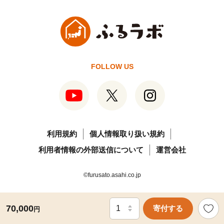
FOLLOW US
利用規約
個人情報取り扱い規約
利用者情報の外部送信について
運営会社
©furusato.asahi.co.jp
70,000
寄付する
円