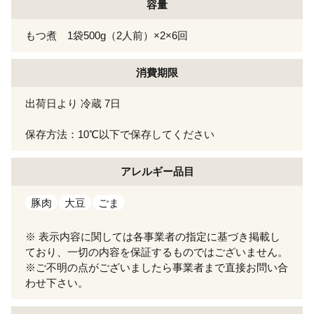
容量
もつ煮 1袋500g（2人前）×2×6回
消費期限
出荷日より 冷蔵 7日
保存方法：10℃以下で保存してください
アレルギー
品目
豚肉
大豆
ごま
※ 表示内容に関しては各事業者の指定に基づき掲載し
ており、一切の内容を保証するものではございません。
※ご不明の点がございましたら事業者まで直接お問い合
わせ下さい。