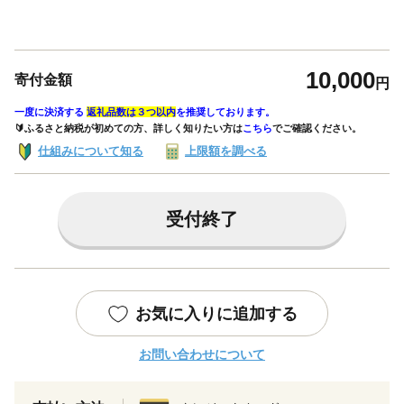
10,000
寄付金額
円
一度に決済する
返礼品数は３つ以内
を推奨しております。
🔰ふるさと納税が初めての方、詳しく知りたい方は
こちら
でご確認ください。
仕組みについて知る
上限額を調べる
受付終了
お気に入りに追加する
お問い合わせについて