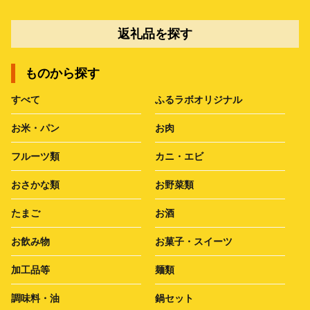
返礼品を探す
ものから探す
すべて
ふるラボオリジナル
お米・パン
お肉
フルーツ類
カニ・エビ
おさかな類
お野菜類
たまご
お酒
お飲み物
お菓子・スイーツ
加工品等
麺類
調味料・油
鍋セット