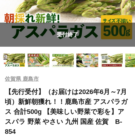
受付終了
佐賀県 鹿島市
【先行受付】（お届けは2026年6月～7月
頃）新鮮朝獲れ！！鹿島市産 アスパラガ
ス 合計500g 【美味しい野菜で彩を】ア
スパラ 野菜 やさい 九州 国産 佐賀 B-
854