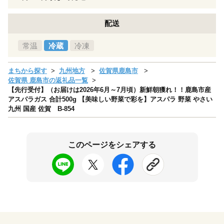
配送
常温
冷蔵
冷凍
まちから探す
九州地方
佐賀県鹿島市
佐賀県 鹿島市の返礼品一覧
【先行受付】（お届けは2026年6月～7月頃）新鮮朝獲れ！！鹿島市産
アスパラガス 合計500g 【美味しい野菜で彩を】アスパラ 野菜 やさい
九州 国産 佐賀 B-854
このページをシェアする