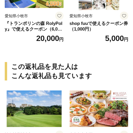
愛知県小牧市
愛知県小牧市
『トランポリンの森 RolyPol
shop fuuで使えるクーポン券
y』で使えるクーポン（6,000
（1,000円）
円）
20,000
5,000
円
円
この返礼品を見た人は
こんな返礼品も見ています