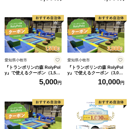
愛知県小牧市
愛知県小牧市
『トランポリンの森 RolyPol
『トランポリンの森 RolyPol
y』で使えるクーポン（1,500
y』で使えるクーポン（3,000
円）
円）
5,000
10,000
円
円