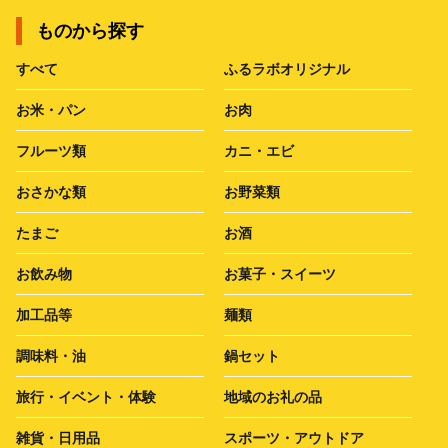
ものから探す
すべて
ふるラボオリジナル
お米・パン
お肉
フルーツ類
カニ・エビ
おさかな類
お野菜類
たまご
お酒
お飲み物
お菓子・スイーツ
加工品等
麺類
調味料・油
鍋セット
旅行・イベント・体験
地域のお礼の品
雑貨・日用品
スポーツ・アウトドア