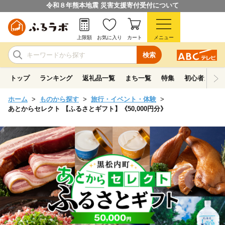
令和８年熊本地震 災害支援寄付受付について
上限額
お気に入り
カート
メニュー
検索
トップ
ランキング
返礼品一覧
まち一覧
特集
初心者ガイド
ホーム
ものから探す
旅行・イベント・体験
あとからセレクト 【ふるさとギフト】《50,000円分》