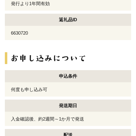
発行より1年間有効
返礼品ID
6630720
申込条件
何度も申し込み可
発送期日
入金確認後、約2週間～1か月で発送
配送