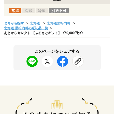
常温
冷蔵
冷凍
別送不可
まちから探す
北海道
北海道黒松内町
北海道 黒松内町の返礼品一覧
あとからセレクト 【ふるさとギフト】《50,000円分》
このページをシェアする