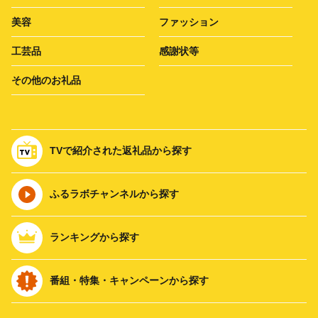
美容
ファッション
工芸品
感謝状等
その他のお礼品
TVで紹介された返礼品から探す
ふるラボチャンネルから探す
ランキングから探す
番組・特集・キャンペーンから探す