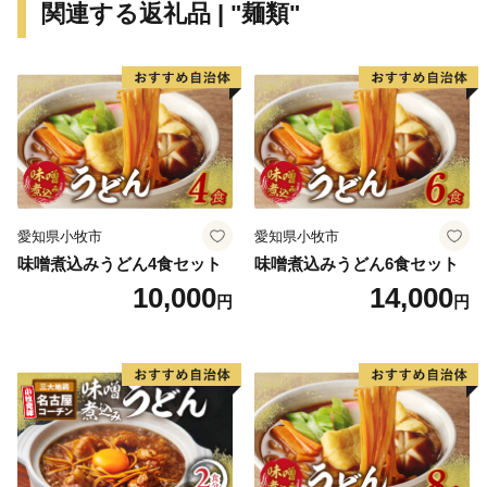
関連する返礼品 | "麺類"
愛知県小牧市
愛知県小牧市
味噌煮込みうどん4食セット
味噌煮込みうどん6食セット
10,000
14,000
円
円