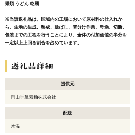
麺類 うどん 乾麺
※当該返礼品は、区域内の工場において原材料の仕入れか
ら、生地の生成、熟成、延ばし、箸分け作業、乾燥、切断、
包装までの工程を行うことにより、全体の付加価値の半分を
一定以上上回る割合を占めています。
提供元
岡山手延素麺株式会社
配送
常温