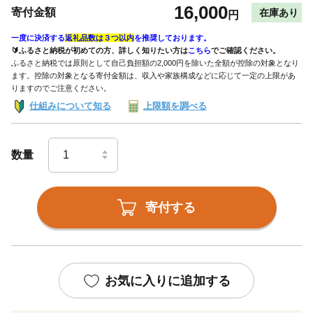
16,000
寄付金額
在庫あり
円
一度に決済する
返礼品数は３つ以内
を推奨しております。
🔰ふるさと納税が初めての方、詳しく知りたい方は
こちら
でご確認ください。
ふるさと納税では原則として自己負担額の2,000円を除いた全額が控除の対象となり
ます。控除の対象となる寄付金額は、収入や家族構成などに応じて一定の上限があ
りますのでご注意ください。
仕組みについて知る
上限額を調べる
数量
寄付する
お気に入りに追加する