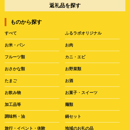
返礼品を探す
ものから探す
すべて
ふるラボオリジナル
お米・パン
お肉
フルーツ類
カニ・エビ
おさかな類
お野菜類
たまご
お酒
お飲み物
お菓子・スイーツ
加工品等
麺類
調味料・油
鍋セット
旅行・イベント・体験
地域のお礼の品