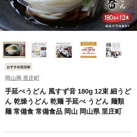
おすすめ自治体
岡山県 里庄町
手延べうどん 風すず音 180g 12束 細うど
ん 乾燥うどん 乾麺 手延べ うどん 麺類
麺 常備食 常備食品 岡山 岡山県 里庄町