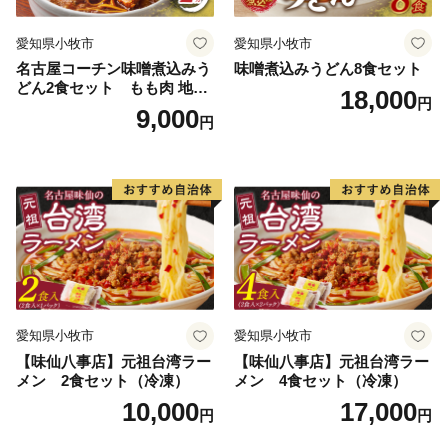
愛知県小牧市
愛知県小牧市
名古屋コーチン味噌煮込みう
味噌煮込みうどん8食セット
どん2食セット もも肉 地鶏
18,000
円
味噌うどん
9,000
円
愛知県小牧市
愛知県小牧市
【味仙八事店】元祖台湾ラー
【味仙八事店】元祖台湾ラー
メン 2食セット（冷凍）
メン 4食セット（冷凍）
10,000
17,000
円
円