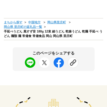
まちから探す
中国地方
岡山県里庄町
岡山県 里庄町の返礼品一覧
手延べうどん 風すず音 180g 12束 細うどん 乾燥うどん 乾麺 手延べ う
どん 麺類 麺 常備食 常備食品 岡山 岡山県 里庄町
このページをシェアする