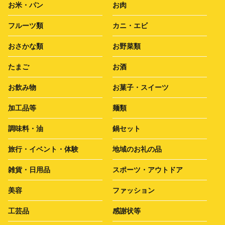
お米・パン
お肉
フルーツ類
カニ・エビ
おさかな類
お野菜類
たまご
お酒
お飲み物
お菓子・スイーツ
加工品等
麺類
調味料・油
鍋セット
旅行・イベント・体験
地域のお礼の品
雑貨・日用品
スポーツ・アウトドア
美容
ファッション
工芸品
感謝状等