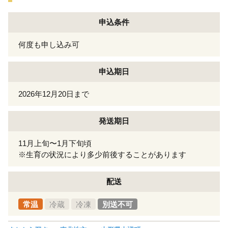
申込条件
何度も申し込み可
申込期日
2026年12月20日まで
発送期日
11月上旬〜1月下旬頃
※生育の状況により多少前後することがあります
配送
常温
冷蔵
冷凍
別送不可