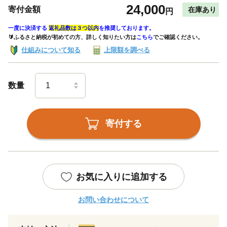
24,000
寄付金額
在庫あり
円
一度に決済する
返礼品数は３つ以内
を推奨しております。
🔰ふるさと納税が初めての方、詳しく知りたい方は
こちら
でご確認ください。
仕組みについて知る
上限額を調べる
数量
寄付する
お気に入りに追加する
お問い合わせについて