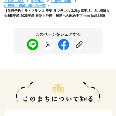
まちから探す
東北地方
山形県山辺町
山形県 山辺町の返礼品一覧
【先行予約】ラ・フランス 洋梨 ラフランス 3.2kg 追熟 3L~5L 桐箱入
令和8年産 2026年産 果物※沖縄・離島への配送不可 mm-latjk3200
このページをシェアする