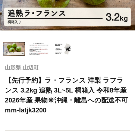
山形県 山辺町
【先行予約】ラ・フランス 洋梨 ラフラ
ンス 3.2kg 追熟 3L~5L 桐箱入 令和8年産
2026年産 果物※沖縄・離島への配送不可
mm-latjk3200