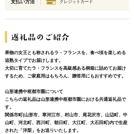
支払い方法
クレジットカード
果物の女王とも称されるラ・フランスを、食べ頃を楽しめる
追熟タイプでお届けします。
大切に育てたラ・フランスを高級感ある桐箱に詰めてお届け
するため、ご家庭用はもちろん、贈答用にもおすすめです。
山形連携中枢都市圏について
こちらの返礼品は山形連携中枢都市圏における共通返礼品で
す。
関係市町(山形市、寒河江市、村山市、尾花沢市、山辺町、中
山町、河北町、西川町、朝日町、大江町、大石田町)内で生産
された「洋梨」をお送りいたします。