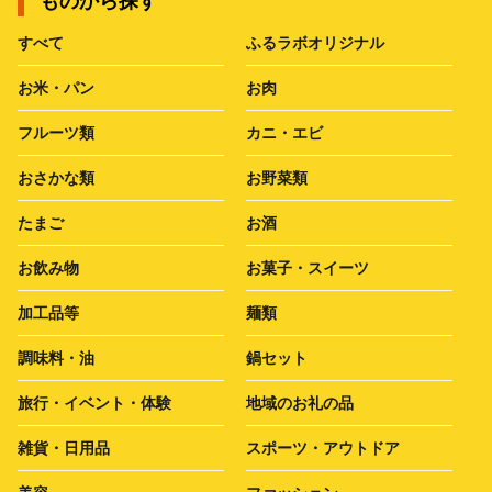
ものから探す
すべて
ふるラボオリジナル
お米・パン
お肉
フルーツ類
カニ・エビ
おさかな類
お野菜類
たまご
お酒
お飲み物
お菓子・スイーツ
加工品等
麺類
調味料・油
鍋セット
旅行・イベント・体験
地域のお礼の品
雑貨・日用品
スポーツ・アウトドア