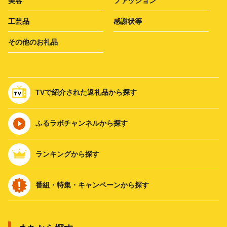
美容
ファッション
工芸品
感謝状等
その他のお礼品
TVで紹介された返礼品から探す
ふるラボチャンネルから探す
ランキングから探す
番組・特集・キャンペーンから探す