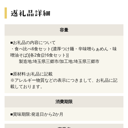
容量
■お礼品の内容について
・食べ比べ6食セット(濃厚つけ麺・辛味噌らぁめん・味
噌油そば)[各2食(計6食セット)]
製造地:埼玉県三郷市/加工地:埼玉県三郷市
■原材料:お礼品に記載
※アレルギー物質などの表示につきまして、お礼品に記
載しております。
消費期限
■賞味期限:発送日から2か月