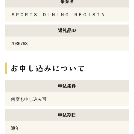
事業者
ＳＰＯＲＴＳ ＤＩＮＩＮＧ ＲＥＧＩＳＴＡ
返礼品ID
7036763
申込条件
何度も申し込み可
申込期日
通年