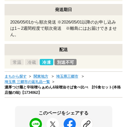
発送期日
2026/05/01から順次発送 ※2026/05/01以降のお申し込み
は1～2週間程度で順次発送 ※離島にはお届けできませ
ん。
配送
常温
冷蔵
冷凍
別送不可
まちから探す
関東地方
埼玉県三郷市
埼玉県 三郷市の返礼品一覧
濃厚つけ麺と辛味噌らぁめん&味噌油そば食べ比べ 計6食セット(本格
店舗の味)【1734062】
このページをシェアする