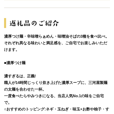
濃厚つけ麺・辛味噌らぁめん・味噌油そばの3種を食べ比べ。
それぞれ異なる味わいと満足感を、ご自宅でお楽しみいただ
けます。
■濃厚つけ麺
濃すぎるは、正義!
職人が14時間じっくり炊き上げた濃厚スープに、三河屋製麺
の太麺を合わせた一杯。
一度食べたらやみつきになる、当店人気No.1の味をご自宅
で。
○おすすめのトッピング:ネギ・玉ねぎ・味玉+お酢や柚子・す