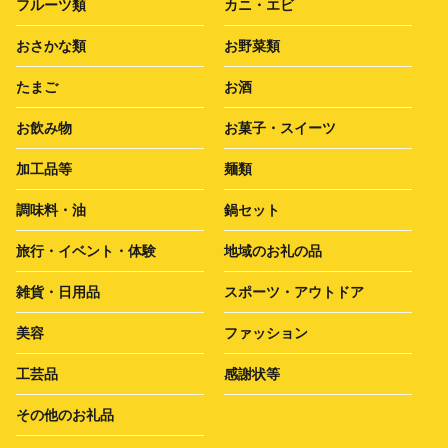
フルーツ類
カニ・エビ
おさかな類
お野菜類
たまご
お酒
お飲み物
お菓子・スイーツ
加工品等
麺類
調味料・油
鍋セット
旅行・イベント・体験
地域のお礼の品
雑貨・日用品
スポーツ・アウトドア
美容
ファッション
工芸品
感謝状等
その他のお礼品