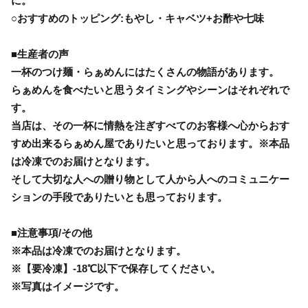
に。
○おすすめのトッピング:もやし・キャベツ+お酢や七味
■生産者の声
一杯のつけ麺・らぁめんにはたくさんの物語があります。
らぁめんを食べたいと思うタイミングやシーンはそれぞれで
す。
当店は、その一杯に情熱を注ぎすべてのお客様へ心からおす
すめ出来るらぁめん屋でありたいと思っております。※本品
は冷凍でのお届けとなります。
そして大切な人への贈り物として人から人へのコミュニケー
ションの手段でありたいとも思っております。
■注意事項/その他
※本品は冷凍でのお届けとなります。
※【要冷凍】-18℃以下で保存してください。
※写真はイメージです。