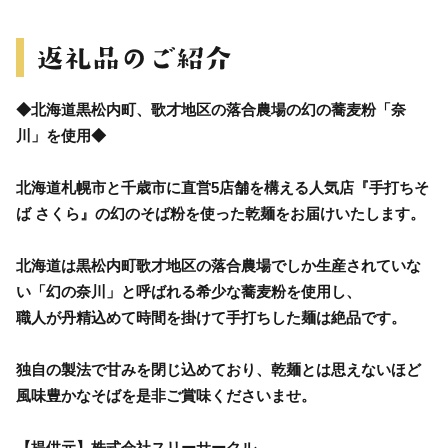
◆北海道黒松内町、歌才地区の落合農場の幻の蕎麦粉「奈
川」を使用◆
北海道札幌市と千歳市に直営5店舗を構える人気店『手打ちそ
ば さくら』の幻のそば粉を使った乾麺をお届けいたします。
北海道は黒松内町歌才地区の落合農場でしか生産されていな
い「幻の奈川」と呼ばれる希少な蕎麦粉を使用し、
職人が丹精込めて時間を掛けて手打ちした麺は絶品です。
独自の製法で甘みを閉じ込めており、乾麺とは思えないほど
風味豊かなそばを是非ご賞味くださいませ。
【提供元】株式会社スリーサークル