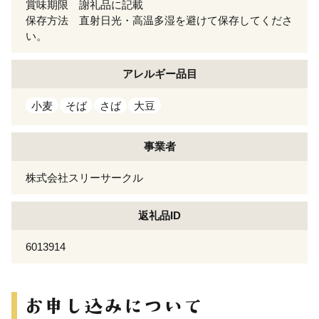
賞味期限 謝礼品に記載
保存方法 直射日光・高温多湿を避けて保存してくださ
い。
アレルギー
品目
小麦
そば
さば
大豆
事業者
株式会社スリーサークル
返礼品ID
6013914