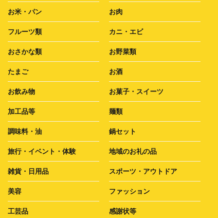
お米・パン
お肉
フルーツ類
カニ・エビ
おさかな類
お野菜類
たまご
お酒
お飲み物
お菓子・スイーツ
加工品等
麺類
調味料・油
鍋セット
旅行・イベント・体験
地域のお礼の品
雑貨・日用品
スポーツ・アウトドア
美容
ファッション
工芸品
感謝状等