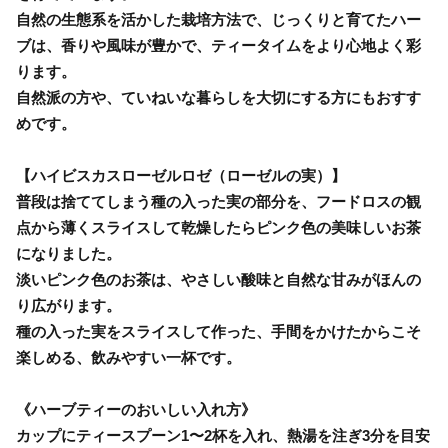
自然の生態系を活かした栽培方法で、じっくりと育てたハー
ブは、香りや風味が豊かで、ティータイムをより心地よく彩
ります。
自然派の方や、ていねいな暮らしを大切にする方にもおすす
めです。
【ハイビスカスローゼルロゼ（ローゼルの実）】
普段は捨ててしまう種の入った実の部分を、フードロスの観
点から薄くスライスして乾燥したらピンク色の美味しいお茶
になりました。
淡いピンク色のお茶は、やさしい酸味と自然な甘みがほんの
り広がります。
種の入った実をスライスして作った、手間をかけたからこそ
楽しめる、飲みやすい一杯です。
《ハーブティーのおいしい入れ方》
カップにティースプーン1〜2杯を入れ、熱湯を注ぎ3分を目安