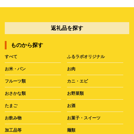
返礼品を探す
ものから探す
すべて
ふるラボオリジナル
お米・パン
お肉
フルーツ類
カニ・エビ
おさかな類
お野菜類
たまご
お酒
お飲み物
お菓子・スイーツ
加工品等
麺類