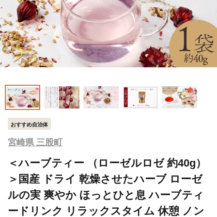
おすすめ自治体
宮崎県 三股町
＜ハーブティー （ローゼルロゼ 約40g）
＞国産 ドライ 乾燥させたハーブ ローゼ
ルの実 爽やか ほっとひと息 ハーブティ
ードリンク リラックスタイム 休憩 ノン