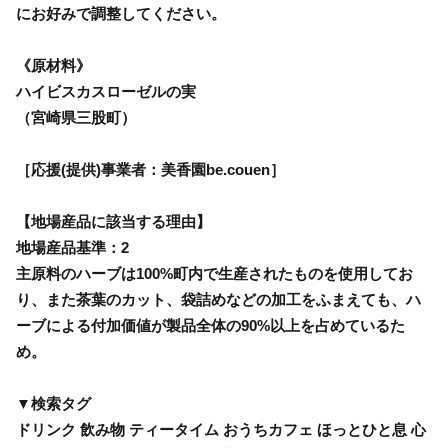
にお好みで調整してください。
《原材料》
ハイビスカスローゼルの実
（宮崎県三股町）
［応援(提供)事業者：美香園be.couen］
【地場産品に該当する理由】
地場産品基準：2
主原料のハーブは100%町内で生産されたものを使用してお
り、また茶葉のカット、袋詰めなどの加工をふまえても、ハ
ーブによる付加価値が製品全体の90%以上を占めているた
め。
▼検索タグ
ドリンク 飲み物 ティータイム おうちカフェ ほっとひと息 心