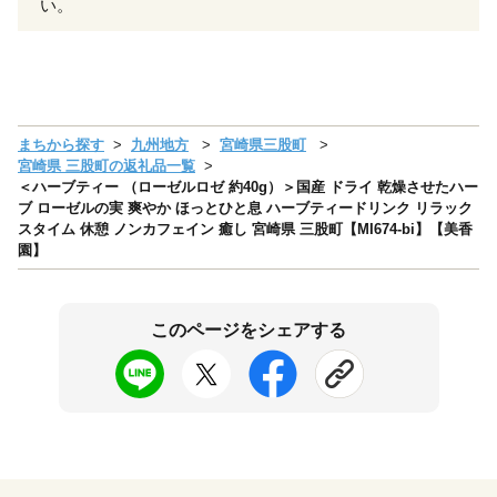
い。
まちから探す
九州地方
宮崎県三股町
宮崎県 三股町の返礼品一覧
＜ハーブティー （ローゼルロゼ 約40g）＞国産 ドライ 乾燥させたハー
ブ ローゼルの実 爽やか ほっとひと息 ハーブティードリンク リラック
スタイム 休憩 ノンカフェイン 癒し 宮崎県 三股町【MI674-bi】【美香
園】
このページをシェアする