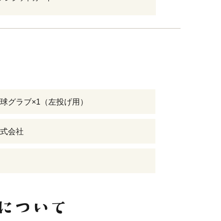
球グラブ×1（左投げ用）
式会社