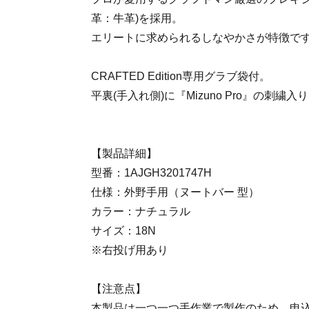
革：牛革)を採用。
エリートに求められるしなやかさが特徴で
CRAFTED Edition専用グラブ袋付。
平裏(手入れ側)に『Mizuno Pro』の刺繍入
【製品詳細】
型番：1AJGH3201747H
仕様：外野手用（ヌートバー 型）
カラー：ナチュラル
サイズ：18N
※右投げ用あり
【注意点】
本製品は一つ一つ手作業で製作のため、申