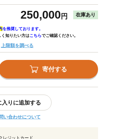
250,000
在庫あり
円
内
を推奨しております。
しく知りたい方は
こちら
でご確認ください。
上限額を調べる
寄付する
に入りに追加する
問い合わせについて
クレジットカード