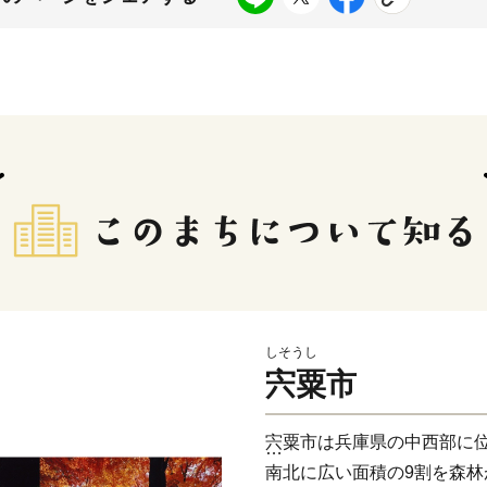
しそうし
宍粟市
宍粟市は兵庫県の中西部に
南北に広い面積の9割を森林