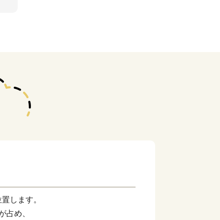
位置します。
が占め、