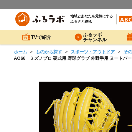
地域とあなたを元気にする
ふるさと納税
ふるラボ
TVで紹介
チャンネル
ホーム
ものから探す
スポーツ・アウトドア
そ
AO66 ミズノプロ 硬式用 野球グラブ 外野手用 ヌートバー 型