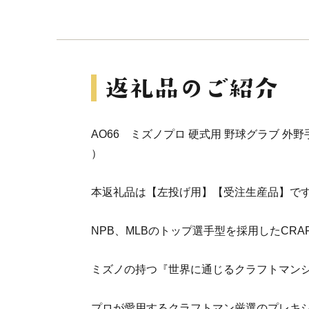
AO66 ミズノプロ 硬式用 野球グラブ 外野
）
本返礼品は【左投げ用】【受注生産品】で
NPB、MLBのトップ選手型を採用したCRAFTE
ミズノの持つ『世界に通じるクラフトマン
プロが愛用するクラフトマン厳選のプレキシ