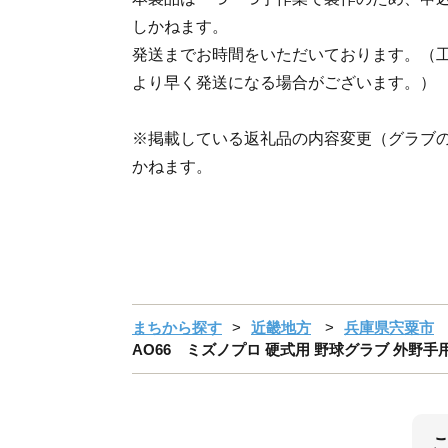
しかねます。
発送までお時間をいただいております。（
より早く発送になる場合がございます。）
※掲載している返礼品の内容変更（グラブ
かねます。
まちから探す
近畿地方
兵庫県宍粟市
AO66 ミズノプロ 硬式用 野球グラブ 外野手用 