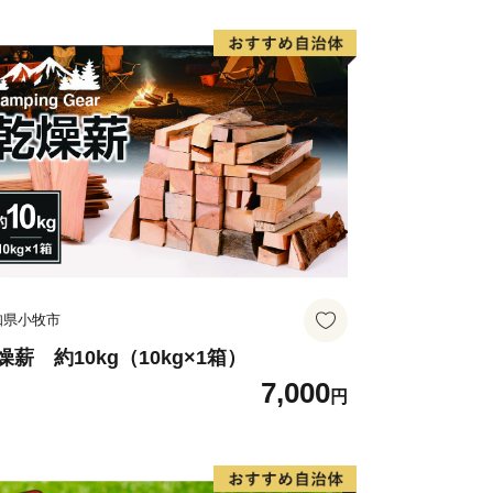
はの「自然資源」 】
て千年も前より引用されてきたといわれ
々から生みだされる名水は古くから宍粟
た。山の恵みである名水、澄んだ空気に
のみならず、宍粟の豊かな食を支え、宍
ます。
統と文化 】
年間作られていた地酒「三笑」の復活
知県小牧市
の復活、また女性蔵人による日本酒バー
文化や伝統が新たな世代に受け継がれ、
燥薪 約10kg（10kg×1箱）
7,000
続けています。
円
いて特色ある文化もお伝えしたいところ
を伝えきることは難しく、