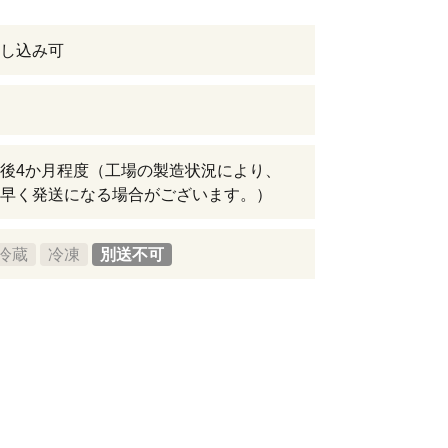
し込み可
後4か月程度（工場の製造状況により、
早く発送になる場合がございます。）
冷蔵
冷凍
別送不可