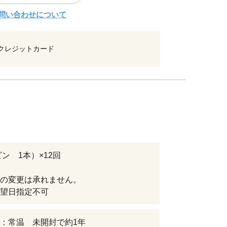
問い合わせについて
クレジットカード
ビン 1本）×12回
の変更は承れません。
望日指定不可
：常温 未開封で約1年