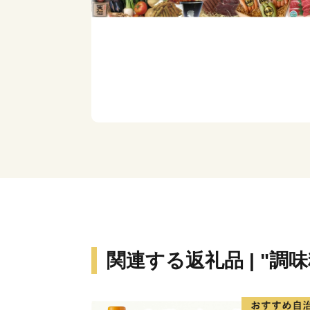
関連する返礼品 | "調