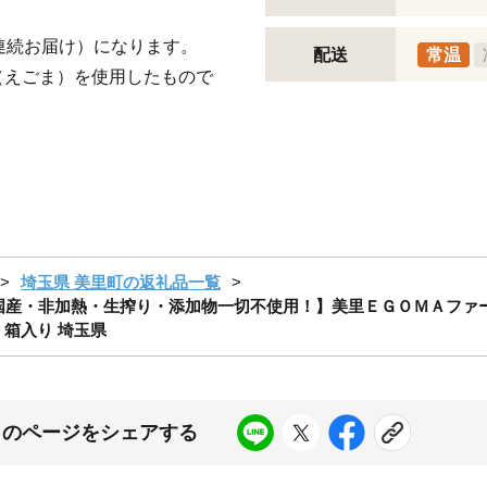
連続お届け）になります。
配送
常温
（えごま）を使用したもので
埼玉県 美里町の返礼品一覧
国産・非加熱・生搾り・添加物一切不使用！】美里ＥＧＯＭＡファーム [N
 箱入り 埼玉県
このページをシェアする