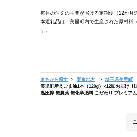
毎月の注文の手間が省ける定期便（12か月
本返礼品は、美里町内で生産された原材料
す。
まちから探す
関東地方
埼玉県美里町
美里町産えごま油1本（120g）×12回お届け【
温圧搾 無農薬 無化学肥料 こだわり プレミアム