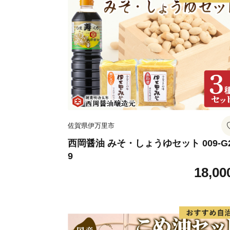
佐賀県伊万里市
西岡醤油 みそ・しょうゆセット 009-G
9
18,00