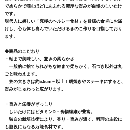
で柔らかで噛むほどにあふれる濃厚な旨みが自慢のしいたけ
です。
現代人に嬉しい「究極のヘルシー食材」を皆様の食卓にお届
けし、心も体も喜んでいただけるきのこ作りを目指しており
ます。
◆商品のこだわり
・軸まで美味しい、驚きの柔らかさ
一般的に捨てられがちな軸まで柔らかく、石づき以外は丸
ごと味わえます。
笠の大きさは約5.5cm～以上！網焼きやステーキにすると、
旨みがじゅわっと広がります。
・旨みと栄養がぎっしり
しいたけにはビタミンD・食物繊維が豊富。
独自の栽培技術により、香り・旨みが濃く、料理の主役に
も脇役にもなる万能食材です。