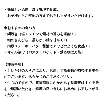
・徹底した温度、湿度管理で育成。
お子様からご年配の方までお召し上がりいただけます。
◆おすすめの食べ方
・網焼き（塩＋レモンで素材の旨みを堪能！）
・軸のきんぴら（柔らかい軸を甘辛く♪）
・肉厚ステーキ（バター醤油でアワビのような食感！）
・オイル漬け（パスタ・バケット・炒め物に万能♪）
【注意事項】
・しいたけの大きさにより、お届けする個数が前後する場合
がございます。あらかじめご了承ください。
・生ものですので、賞味期限にかかわらず到着後はすぐ中身
をご確認いただき、鮮度の良いうちにお早めにお召し上がり
ください。