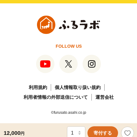
FOLLOW US
利用規約
個人情報取り扱い規約
利用者情報の外部送信について
運営会社
©furusato.asahi.co.jp
12,000
寄付する
円