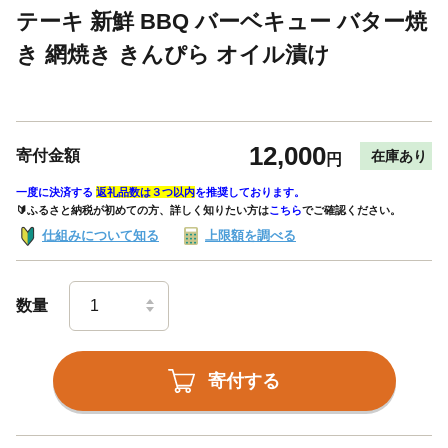
テーキ 新鮮 BBQ バーベキュー バター焼
き 網焼き きんぴら オイル漬け
12,000
寄付金額
在庫あり
円
一度に決済する
返礼品数は３つ以内
を推奨しております。
🔰ふるさと納税が初めての方、詳しく知りたい方は
こちら
でご確認ください。
仕組みについて知る
上限額を調べる
数量
寄付する