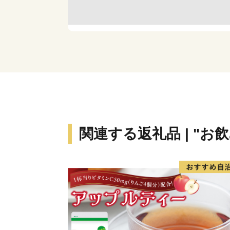
関連する返礼品 | "お