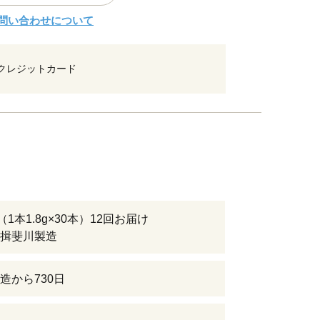
問い合わせについて
クレジットカード
（1本1.8g×30本）12回お届け
揖斐川製造
造から730日