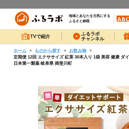
地域とあなたを元気にする
ふるさと納税
ふるラボ
TVで紹介
チャンネル
ホーム
ものから探す
お飲み物
定期便 12回 エクササイズ 紅茶 30本入り 1袋 美容 健康
日本第一製薬 岐阜県 揖斐川町