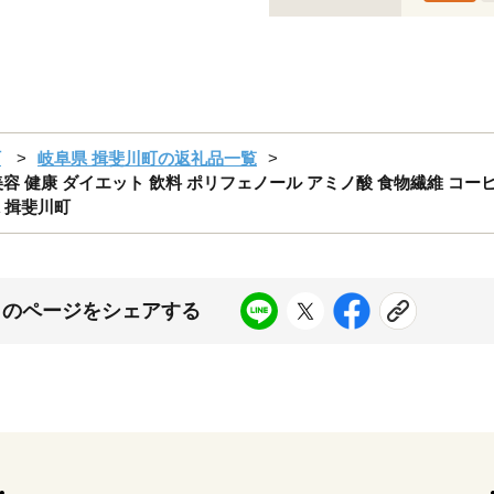
町
岐阜県 揖斐川町の返礼品一覧
袋 美容 健康 ダイエット 飲料 ポリフェノール アミノ酸 食物繊維 コー
 揖斐川町
このページをシェアする