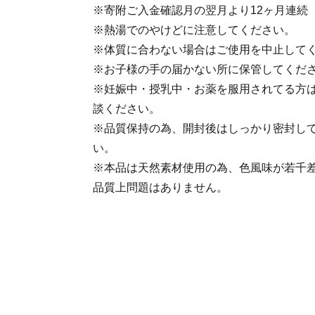
※寄附ご入金確認月の翌月より12ヶ月連続
※熱湯でのやけどに注意してください。
※体質に合わない場合はご使用を中止して
※お子様の手の届かない所に保管してくだ
※妊娠中・授乳中・お薬を服用されてる方
談ください。
※品質保持の為、開封後はしっかり密封し
い。
※本品は天然素材使用の為、色風味が若千
品質上問題はありません。