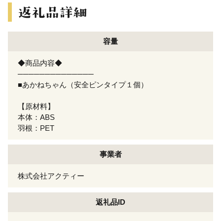
容量
◆商品内容◆
──────────────
■あかねちゃん（安全ピンタイプ１個）
【原材料】
本体：ABS
羽根：PET
事業者
株式会社アクティー
返礼品ID