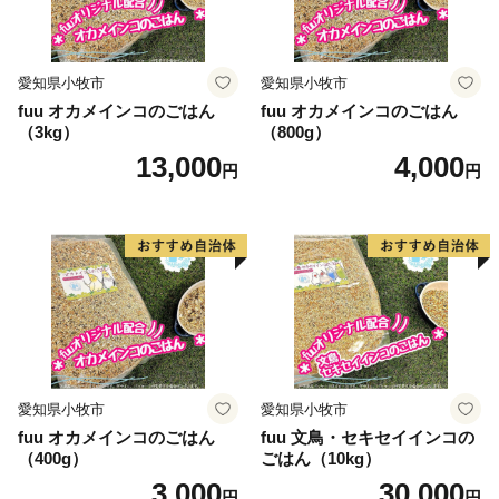
愛知県小牧市
愛知県小牧市
fuu オカメインコのごはん
fuu オカメインコのごはん
（3kg）
（800g）
13,000
4,000
円
円
愛知県小牧市
愛知県小牧市
fuu オカメインコのごはん
fuu 文鳥・セキセイインコの
（400g）
ごはん（10kg）
3,000
30,000
円
円