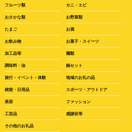
フルーツ類
カニ・エビ
おさかな類
お野菜類
たまご
お酒
お飲み物
お菓子・スイーツ
加工品等
麺類
調味料・油
鍋セット
旅行・イベント・体験
地域のお礼の品
雑貨・日用品
スポーツ・アウトドア
美容
ファッション
工芸品
感謝状等
その他のお礼品