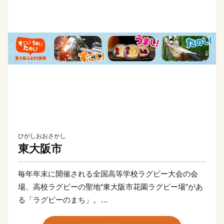
ひがしおおさかし
東大阪市
毎年年末に開催される全国高等学校ラグビー大会の会
場、高校ラグビーの聖地“東大阪市花園ラグビー場”があ
る「ラグビーのまち」。
また工場集積度（密度）が全国１位という技術力と創造