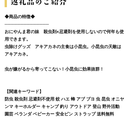
◆商品の特徴◆
──────────────
おにやんま君の妹 殺虫剤×忌避剤を使用しないので何年も使
用できます。
虫除けグッズ アキアカネの主食は小昆虫。小昆虫の天敵は
アキアカネ。
虫が嫌がるから寄ってこない！小昆虫に効果抜群！
【関連キーワード】
防虫 殺虫剤 忌避剤不使用 蚊 ハエ 蜂 アブ ブヨ 虫 昆虫 オニヤ
ンマ キーホルダー キャンプ 釣り アウトドア 登山 野外活動
園芸 ベランダ ベビーカー 安全ピン ストラップ 送料無料