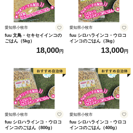
contact-higashiosaka@hakuhodo.co.jp
営業時間 9:00～18:00（※土日祝日・年末年始期間休
み）
愛知県小牧市
愛知県小牧市
================================
fuu 文鳥・セキセイインコの
fuu シロハラインコ・ウロコ
ごはん（5kg）
インコのごはん（3kg）
18,000
13,000
円
円
愛知県小牧市
愛知県小牧市
fuu シロハラインコ・ウロコ
fuu シロハラインコ・ウロコ
インコのごはん（800g）
インコのごはん（400g）