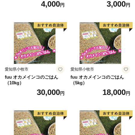
4,000
3,000
円
円
愛知県小牧市
愛知県小牧市
fuu オカメインコのごはん
fuu オカメインコのごはん
（10kg）
（5kg）
30,000
18,000
円
円