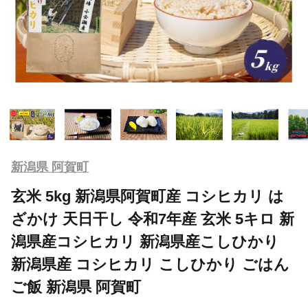
新潟県 阿賀町
玄米 5kg 新潟県阿賀町産 コシヒカリ は
ざかけ 天日干し 令和7年産 玄米 5キロ 新
潟県産コシヒカリ 新潟県産こしひかり
新潟県産 コシヒカリ こしひかり ごはん
ご飯 新潟県 阿賀町