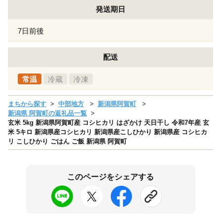
発送期日
7日前後
配送
常温
冷蔵
冷凍
まちから探す
中部地方
新潟県阿賀町
新潟県 阿賀町の返礼品一覧
玄米 5kg 新潟県阿賀町産 コシヒカリ はざかけ 天日干し 令和7年産 玄
米 5キロ 新潟県産コシヒカリ 新潟県産こしひかり 新潟県産 コシヒカ
リ こしひかり ごはん ご飯 新潟県 阿賀町
このページをシェアする