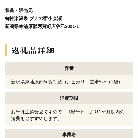
製造・販売元
御神楽温泉 ブナの宿小会瀬
新潟県東浦原郡阿賀町広谷乙2091-1
容量
新潟県東蒲原郡阿賀町産コシヒカリ 玄米5kg（1袋）
消費期限
お米は生鮮食品ですので、〔精米日〕より1ケ月以内の
消費をおすすめします。
事業者