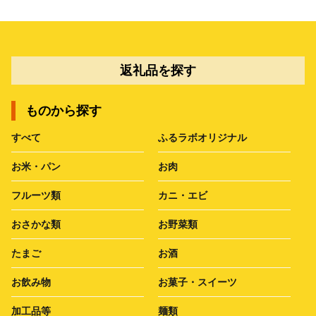
返礼品を探す
ものから探す
すべて
ふるラボオリジナル
お米・パン
お肉
フルーツ類
カニ・エビ
おさかな類
お野菜類
たまご
お酒
お飲み物
お菓子・スイーツ
加工品等
麺類