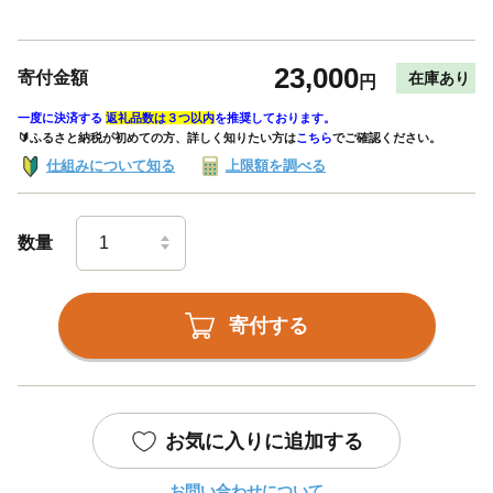
23,000
寄付金額
在庫あり
円
一度に決済する
返礼品数は３つ以内
を推奨しております。
🔰ふるさと納税が初めての方、詳しく知りたい方は
こちら
でご確認ください。
仕組みについて知る
上限額を調べる
数量
寄付する
お気に入りに追加する
お問い合わせについて