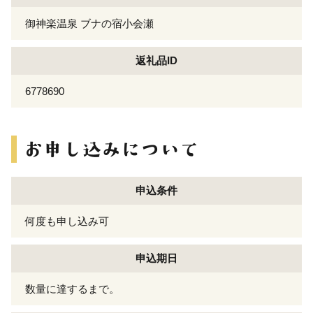
御神楽温泉 ブナの宿小会瀬
返礼品ID
6778690
申込条件
何度も申し込み可
申込期日
数量に達するまで。