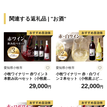
関連する返礼品 | "お酒"
愛知県小牧市
愛知県小牧市
小牧ワイナリー 赤ワイン３
小牧ワイナリー 赤・白ワイ
本飲み比べセット（小牧産ぶ
ン２本セット（小牧産ぶどう
どう100％使用）
100％使用）
29,000
22,000
円
円