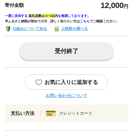
12,000
寄付金額
円
一度に決済する
返礼品数は３つ以内
を推奨しております。
🔰ふるさと納税が初めての方、詳しく知りたい方は
こちら
でご確認ください。
仕組みについて知る
上限額を調べる
受付終了
お気に入りに追加する
お問い合わせについて
支払い方法
クレジットカード