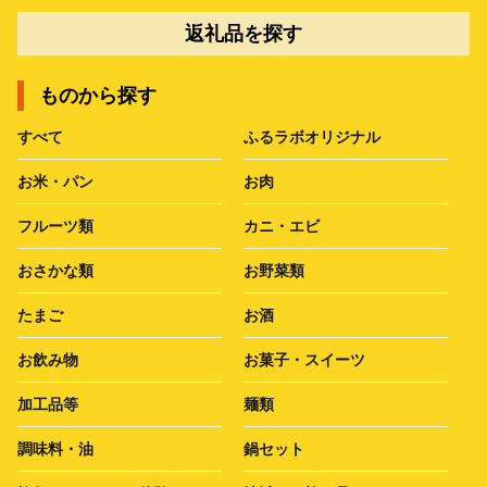
返礼品を探す
ものから探す
すべて
ふるラボオリジナル
お米・パン
お肉
フルーツ類
カニ・エビ
おさかな類
お野菜類
たまご
お酒
お飲み物
お菓子・スイーツ
加工品等
麺類
調味料・油
鍋セット