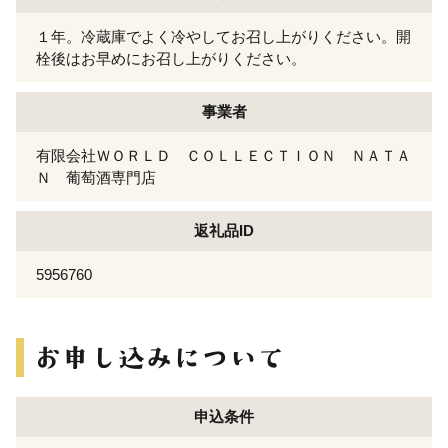
１年。冷蔵庫でよく冷やしてお召し上がりください。開
栓後はお早めにお召し上がりください。
事業者
有限会社ＷＯＲＬＤ ＣＯＬＬＥＣＴＩＯＮ ＮＡＴＡ
Ｎ 葡萄酒専門店
返礼品ID
5956760
申込条件