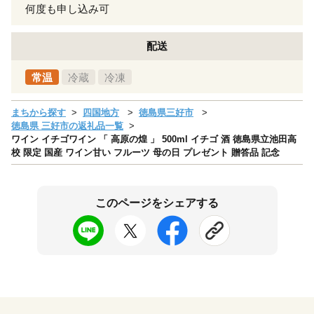
何度も申し込み可
配送
常温
冷蔵
冷凍
まちから探す
四国地方
徳島県三好市
徳島県 三好市の返礼品一覧
ワイン イチゴワイン 「 高原の煌 」 500ml イチゴ 酒 徳島県立池田高
校 限定 国産 ワイン甘い フルーツ 母の日 プレゼント 贈答品 記念
このページをシェアする