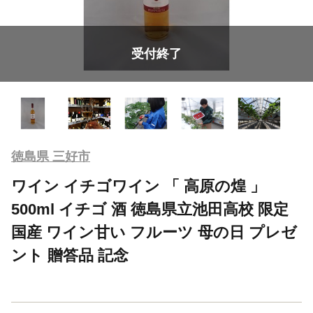
受付終了
徳島県 三好市
ワイン イチゴワイン 「 高原の煌 」
500ml イチゴ 酒 徳島県立池田高校 限定
国産 ワイン甘い フルーツ 母の日 プレゼ
ント 贈答品 記念