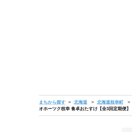
まちから探す
北海道
北海道枝幸町
オホーツク枝幸 食卓おたすけ【全3回定期便】【 