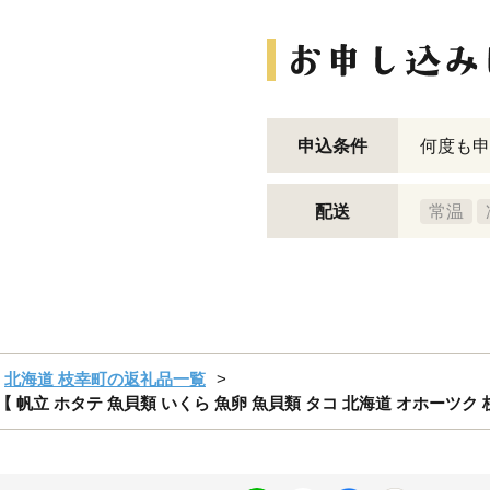
申込条件
何度も申
配送
常温
北海道 枝幸町の返礼品一覧
帆立 ホタテ 魚貝類 いくら 魚卵 魚貝類 タコ 北海道 オホーツク 