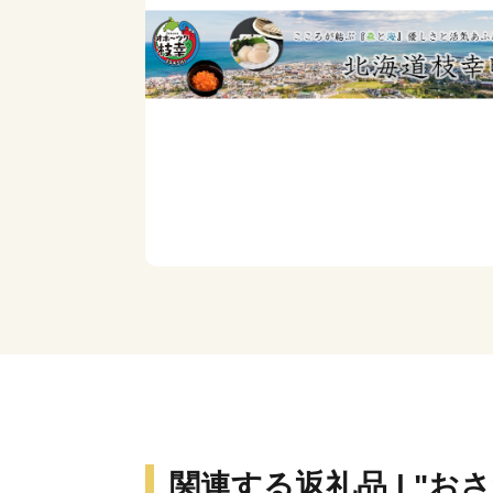
関連する返礼品 | "お