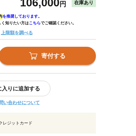
106,000
在庫あり
円
内
を推奨しております。
しく知りたい方は
こちら
でご確認ください。
上限額を調べる
寄付する
に入りに追加する
問い合わせについて
クレジットカード