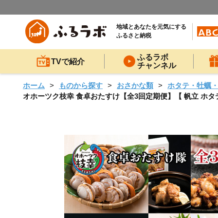
地域とあなたを元気にする
ふるさと納税
ふるラボ
TVで紹介
チャンネル
ホーム
ものから探す
おさかな類
ホタテ・牡蠣
オホーツク枝幸 食卓おたすけ【全3回定期便】【 帆立 ホタテ 