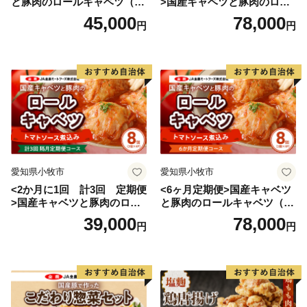
と豚肉のロールキャベツ（6P
>国産キャベツと豚肉のロー
入り）
ルキャベツ（4P入り）
45,000
78,000
円
円
愛知県小牧市
愛知県小牧市
<2か月に1回 計3回 定期便
<6ヶ月定期便>国産キャベツ
>国産キャベツと豚肉のロー
と豚肉のロールキャベツ（4P
ルキャベツ（4P入り）
入り）
39,000
78,000
円
円