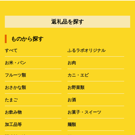
返礼品を探す
ものから探す
すべて
ふるラボオリジナル
お米・パン
お肉
フルーツ類
カニ・エビ
おさかな類
お野菜類
たまご
お酒
お飲み物
お菓子・スイーツ
加工品等
麺類