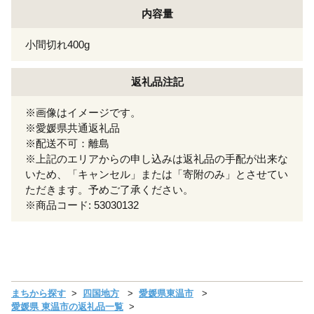
内容量
小間切れ400g
返礼品注記
※画像はイメージです。
※愛媛県共通返礼品
※配送不可：離島
※上記のエリアからの申し込みは返礼品の手配が出来な
いため、「キャンセル」または「寄附のみ」とさせてい
ただきます。予めご了承ください。
※商品コード: 53030132
まちから探す
四国地方
愛媛県東温市
愛媛県 東温市の返礼品一覧