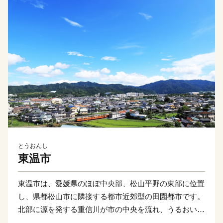
とうおんし
東温市
東温市は、愛媛県のほぼ中央部、松山平野の東部に位置
し、県都松山市に隣接する都市近郊型の田園都市です。
北部に源を発する重信川が市の中央を流れ、うるおいあ
ふれる水辺空間に恵まれるとともに、南部の皿ヶ嶺連峰