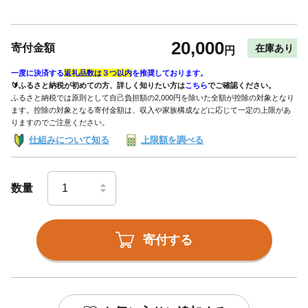
20,000
寄付金額
在庫あり
円
一度に決済する
返礼品数は３つ以内
を推奨しております。
🔰ふるさと納税が初めての方、詳しく知りたい方は
こちら
でご確認ください。
ふるさと納税では原則として自己負担額の2,000円を除いた全額が控除の対象となり
ます。控除の対象となる寄付金額は、収入や家族構成などに応じて一定の上限があ
りますのでご注意ください。
仕組みについて知る
上限額を調べる
数量
寄付する