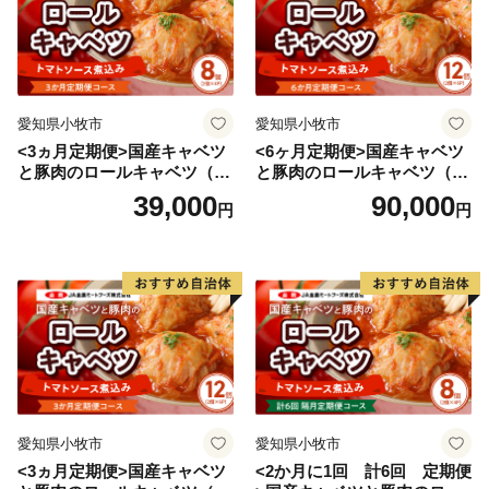
愛知県小牧市
愛知県小牧市
<3ヵ月定期便>国産キャベツ
<6ヶ月定期便>国産キャベツ
と豚肉のロールキャベツ（4P
と豚肉のロールキャベツ（6P
入り）
入り）
39,000
90,000
円
円
愛知県小牧市
愛知県小牧市
<3ヵ月定期便>国産キャベツ
<2か月に1回 計6回 定期便