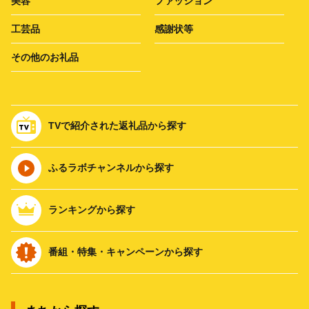
美容
ファッション
工芸品
感謝状等
その他のお礼品
TVで紹介された返礼品から探す
ふるラボチャンネルから探す
ランキングから探す
番組・特集・キャンペーンから探す