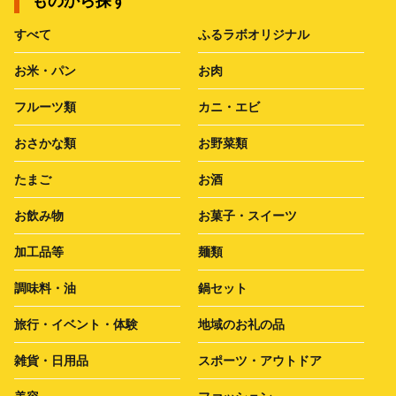
ものから探す
すべて
ふるラボオリジナル
お米・パン
お肉
フルーツ類
カニ・エビ
おさかな類
お野菜類
たまご
お酒
お飲み物
お菓子・スイーツ
加工品等
麺類
調味料・油
鍋セット
旅行・イベント・体験
地域のお礼の品
雑貨・日用品
スポーツ・アウトドア