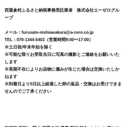
西粟倉村ふるさと納税事務受託業者 株式会社エーゼログル
ープ
メール：furusato-nishiawakura@a-zero.co.jp
TEL：070-1344-5403（営業時間9:00〜17:00）
※土日祝/年末年始を除く
※可能な限りお受取当日に写真の撮影とご連絡をお願いいた
します
※長期不在によりお品物に傷みが生じた場合は交換いたしか
ねます
※到着日より5日以上経過した卵の返品・交換はお受けできま
せんのでご了承ください