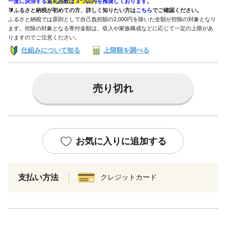
一度に決済する
返礼品数は３つ以内
を推奨しております。
🔰ふるさと納税が初めての方、詳しく知りたい方は
こちら
でご確認ください。
ふるさと納税では原則として自己負担額の2,000円を除いた全額が控除の対象となり
ます。控除の対象となる寄付金額は、収入や家族構成などに応じて一定の上限があ
りますのでご注意ください。
仕組みについて知る
上限額を調べる
売り切れ
お気に入りに追加する
支払い方法
クレジットカード