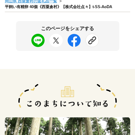
岡山県 西粟倉村の返礼品一覧
平飼い有精卵 40個《西粟倉村》【株式会社点々】t-SS-AoDA
このページをシェアする