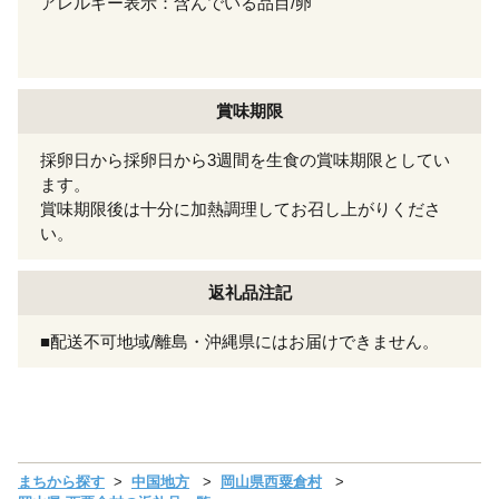
アレルギー表示：含んでいる品目/卵
賞味期限
採卵日から採卵日から3週間を生食の賞味期限としてい
ます。
賞味期限後は十分に加熱調理してお召し上がりくださ
い。
返礼品注記
■配送不可地域/離島・沖縄県にはお届けできません。
まちから探す
中国地方
岡山県西粟倉村