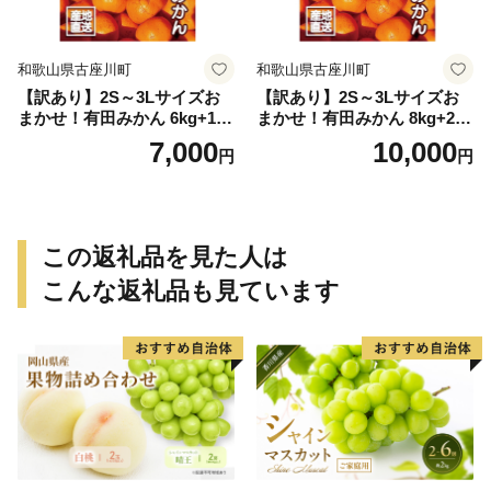
和歌山県古座川町
和歌山県古座川町
【訳あり】2S～3Lサイズお
【訳あり】2S～3Lサイズお
まかせ！有田みかん 6kg+1kg
まかせ！有田みかん 8kg+2kg
保証分 11月から12月下旬ま
保証分 11月から12月下旬ま
7,000
10,000
円
円
でに順次発送致します。 / 訳
でに順次発送致します。 / 訳
ありみかん 有田みかん みか
ありみかん 有田みかん みか
ん ミカン 蜜柑 柑橘 温州みか
ん ミカン 蜜柑 柑橘 温州みか
ん 和歌山 ご家庭用
ん 和歌山 ご家庭用
この返礼品を見た人は
こんな返礼品も見ています