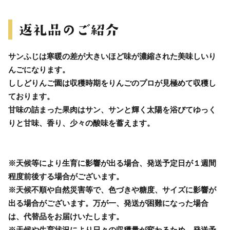
サンふじは寒暖の差が大きいほど味が濃縮された美味しいり
んごになります。
ししどりんご園は収穫時期をりんごのプロが見極めて収穫し
ております。
甘味の詰まった果肉はサン、サンと輝く太陽を浴びてゆっく
りと甘味、香り、少々の酸味を蓄えます。
※天候等により生育に影響が出る場合、発送予定日が１週間
程度前後する場合がございます。
※天候不順や自然災害等で、色づきや糖度、サイズに影響が
出る場合がございます。万が一、発送が困難になった場合
は、代替品をお届けいたします。
※天候や生育状況により日々の収穫量が変わるため、発送予