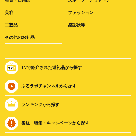
美容
ファッション
工芸品
感謝状等
その他のお礼品
TVで紹介された返礼品から探す
ふるラボチャンネルから探す
ランキングから探す
番組・特集・キャンペーンから探す