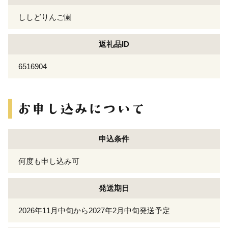
ししどりんご園
返礼品ID
6516904
申込条件
何度も申し込み可
発送期日
2026年11月中旬から2027年2月中旬発送予定