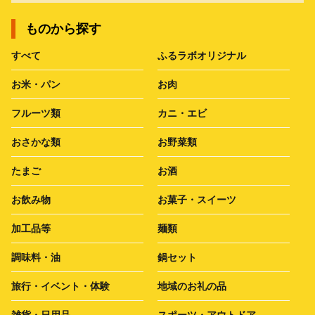
ものから探す
すべて
ふるラボオリジナル
お米・パン
お肉
フルーツ類
カニ・エビ
おさかな類
お野菜類
たまご
お酒
お飲み物
お菓子・スイーツ
加工品等
麺類
調味料・油
鍋セット
旅行・イベント・体験
地域のお礼の品
雑貨・日用品
スポーツ・アウトドア