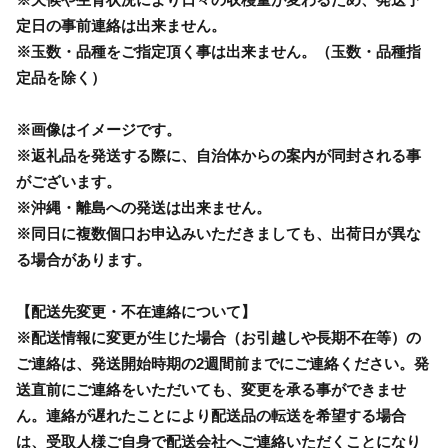
定日の事前連絡は出来ません。
※玉数・品種をご指定頂く事は出来ません。（玉数・品種指
定品を除く）
※画像はイメージです。
※返礼品を発送する際に、自治体からの案内が同封される事
がございます。
※沖縄・離島への発送は出来ません。
※同日に複数個口お申込みいただきましても、出荷日が異な
る場合があります。
【配送先変更・不在連絡について】
※配送情報に変更が生じた場合（お引越しや長期不在等）の
ご連絡は、発送開始時期の2週間前までにご連絡ください。発
送直前にご連絡をいただいても、変更を承る事ができませ
ん。連絡が遅れたことにより配送品の転送を希望する場合
は、受取人様ご自身で配送会社へご連絡いただくことになり