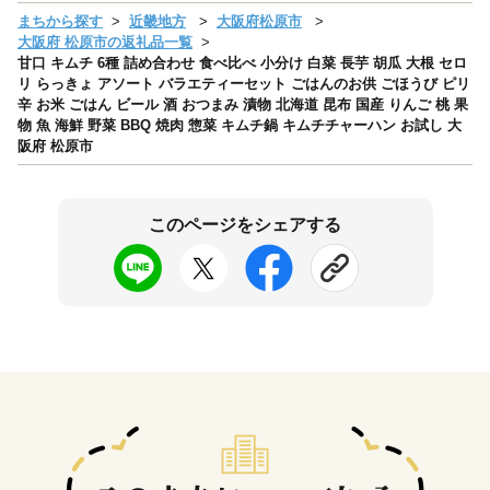
まちから探す
近畿地方
大阪府松原市
大阪府 松原市の返礼品一覧
甘口 キムチ 6種 詰め合わせ 食べ比べ 小分け 白菜 長芋 胡瓜 大根 セロ
リ らっきょ アソート バラエティーセット ごはんのお供 ごほうび ピリ
辛 お米 ごはん ビール 酒 おつまみ 漬物 北海道 昆布 国産 りんご 桃 果
物 魚 海鮮 野菜 BBQ 焼肉 惣菜 キムチ鍋 キムチチャーハン お試し 大
阪府 松原市
このページをシェアする