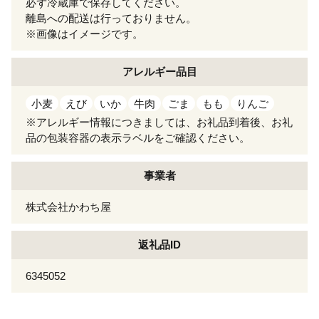
必ず冷蔵庫で保存してください。
離島への配送は行っておりません。
※画像はイメージです。
アレルギー
品目
小麦
えび
いか
牛肉
ごま
もも
りんご
※アレルギー情報につきましては、お礼品到着後、お礼
品の包装容器の表示ラベルをご確認ください。
事業者
株式会社かわち屋
返礼品ID
6345052