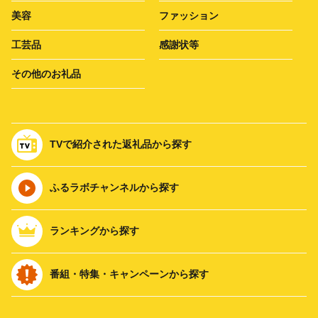
美容
ファッション
工芸品
感謝状等
その他のお礼品
TVで紹介された返礼品から探す
ふるラボチャンネルから探す
ランキングから探す
番組・特集・キャンペーンから探す