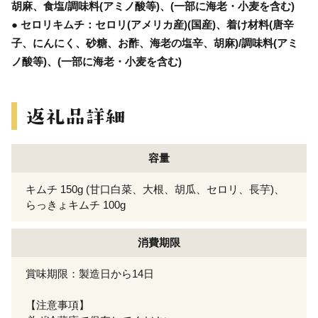
胡麻、食塩/調味料(アミノ酸等)、(一部に海老・小麦を含む)
● セロリキムチ：セロリ(アメリカ産)(国産)、着け材料(唐辛
子、にんにく、砂糖、お酢、海老の塩辛、胡麻)/調味料(アミ
ノ酸等)、(一部に海老・小麦を含む)
容量
キムチ 150g (甘口白菜、大根、胡瓜、セロリ、長芋)、
らっきょキムチ 100g
消費期限
賞味期限：製造日から14日
【注意事項】