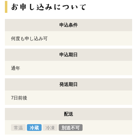
申込条件
何度も申し込み可
申込期日
通年
発送期日
7日前後
配送
常温
冷蔵
冷凍
別送不可