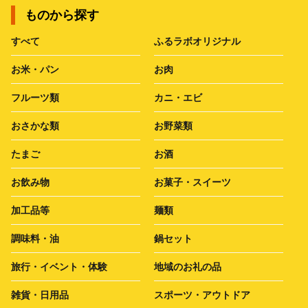
ものから探す
すべて
ふるラボオリジナル
お米・パン
お肉
フルーツ類
カニ・エビ
おさかな類
お野菜類
たまご
お酒
お飲み物
お菓子・スイーツ
加工品等
麺類
調味料・油
鍋セット
旅行・イベント・体験
地域のお礼の品
雑貨・日用品
スポーツ・アウトドア