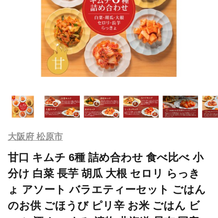
大阪府 松原市
甘口 キムチ 6種 詰め合わせ 食べ比べ 小
分け 白菜 長芋 胡瓜 大根 セロリ らっき
ょ アソート バラエティーセット ごはん
のお供 ごほうび ピリ辛 お米 ごはん ビ