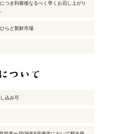
につき到着後なるべく早くお召し上がり
。
ひらど新鮮市場
し込み可
年8月前半〜2026年8月後半において順次発