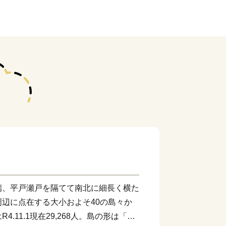
端、平戸瀬戸を隔てて南北に細長く横た
辺に点在する大小およそ40の島々か
.11.1現在29,268人。島の形は「タ