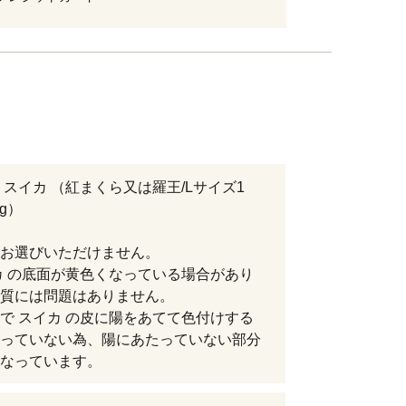
 スイカ （紅まくら又は羅王/Lサイズ1
kg）
お選びいただけません。
カ の底面が黄色くなっている場合があり
質には問題はありません。
で スイカ の皮に陽をあてて色付けする
っていない為、陽にあたっていない部分
なっています。