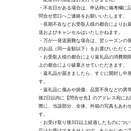
・不在日がある場合は、申込時に備考欄に記
問合せ窓口へご連絡をお願いいたします。
・長期不在などお受取人様の都合によりお
送およびキャンセルはいたしかねます。
・万が一発送困難な場合は、翌シーズンの
のお品（同一金額以下）をお選びいただく
・お受取人様の都合により返礼品の消費期
上の都合により破棄させていただきます。
・返礼品が届きましたら、すぐに開封し中
す。
・返礼品に傷みや損傷、品質不良などの異
後2日以内に【問合せ先】のアドレス宛にお
際に、当該部分、全体、外箱の写真もあわ
す。
・お受け取り後3日以上経過したものについ
応はお受けできませんので、あらかじめご