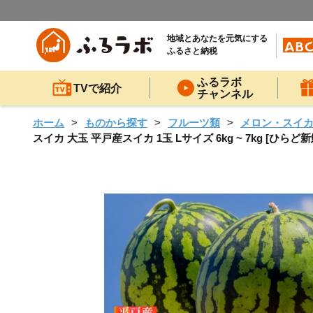
地域とあなたを元気にする
ふるさと納税
ふるラボ
TVで紹介
チャンネル
ホーム
ものから探す
フルーツ類
メロン・スイ
スイカ 大玉 平戸産スイカ 1玉 Lサイズ 6kg ~ 7kg [ひらど