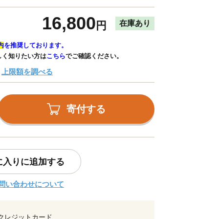
16,800
在庫あり
円
内
を推奨しております。
しく知りたい方は
こちら
でご確認ください。
上限額を調べる
寄付する
に入りに追加する
問い合わせについて
クレジットカード