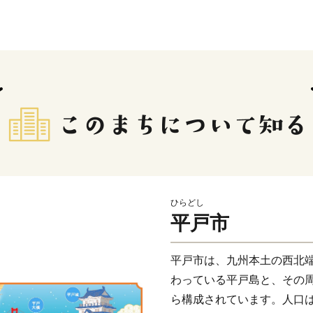
ひらどし
平戸市
平戸市は、九州本土の西北
わっている平戸島と、その周
ら構成されています。人口はR4