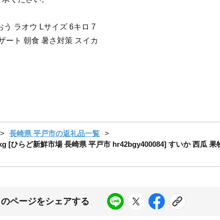
う ラオウ Lサイズ 6キロ 7
デザート 朝食 暑さ対策 スイカ
長崎県 平戸市の返礼品一覧
7kg [ひらど新鮮市場 長崎県 平戸市 hr42bgy400084] すいか 
このページをシェアする