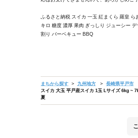
ふるさと納税 スイカ 一玉 紅まくら 羅皇 らお
キロ 糖度 濃厚 果肉 ぎっしり ジューシー 
割り バーベキュー BBQ
まちから探す
九州地方
長崎県平戸市
スイカ 大玉 平戸産スイカ 1玉 Lサイズ 6kg ~ 
夏