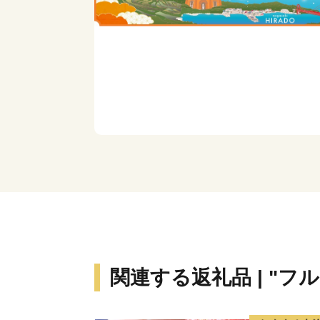
関連する返礼品 | "フ