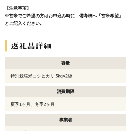
【注意事項】
※玄米でご希望の方はお申込み時に、備考欄へ「玄米希望」
とご記入ください。
容量
特別栽培米コシヒカリ 5kg×2袋
消費期限
夏季1ヶ月、冬季2ヶ月
事業者