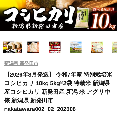
新潟県 新発田市
【2026年8月発送】 令和7年産 特別栽培米
コシヒカリ 10kg 5kg×2袋 特栽米 新潟県
産コシヒカリ 新発田産 新潟 米 アグリ中
俵 新潟県 新発田市
nakatawara002_02_202608