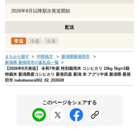
2026年8月以降順次発送開始
配送
常温
冷蔵
冷凍
まちから探す
中部地方
新潟県新発田市
新潟県 新発田市の返礼品一覧
【2026年8月発送】 令和7年産 特別栽培米 コシヒカリ 10kg 5kg×2袋
特栽米 新潟県産コシヒカリ 新発田産 新潟 米 アグリ中俵 新潟県 新発
田市 nakatawara002_02_202608
このページをシェアする