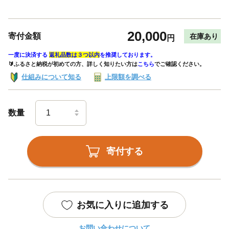
20,000
寄付金額
在庫あり
円
一度に決済する
返礼品数は３つ以内
を推奨しております。
🔰ふるさと納税が初めての方、詳しく知りたい方は
こちら
でご確認ください。
仕組みについて知る
上限額を調べる
数量
寄付する
お気に入りに追加する
お問い合わせについて