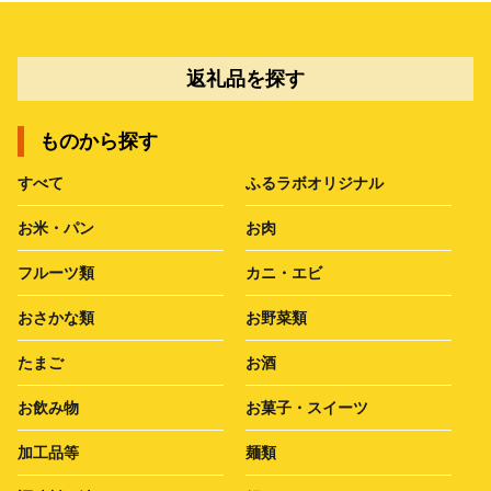
返礼品を探す
ものから探す
すべて
ふるラボオリジナル
お米・パン
お肉
フルーツ類
カニ・エビ
おさかな類
お野菜類
たまご
お酒
お飲み物
お菓子・スイーツ
加工品等
麺類