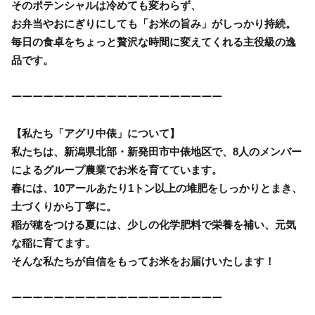
そのポテンシャルは冷めても変わらず、
お弁当やおにぎりにしても「お米の旨み」がしっかり持続。
毎日の食卓をちょっと贅沢な時間に変えてくれる主役級の逸
品です。
ーーーーーーーーーーーーーーーーーーーー
【私たち「アグリ中俵」について】
私たちは、新潟県北部・新発田市中俵地区で、8人のメンバー
によるグループ農業でお米を育てています。
春には、10アールあたり1トン以上の堆肥をしっかりとまき、
土づくりから丁寧に。
稲が穂をつける夏には、少しの化学肥料で栄養を補い、元気
な稲に育てます。
そんな私たちが自信をもってお米をお届けいたします！
ーーーーーーーーーーーーーーーーーーーー