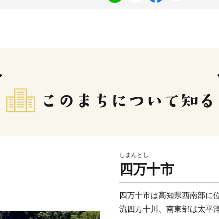
しまんとし
四万十市
四万十市は高知県西南部に
流四万十川、南東部は太平