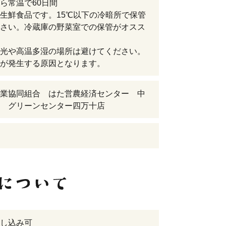
ら常温で60日間
生鮮食品です。15℃以下の冷暗所で保管
さい。冷蔵庫の野菜室での保管がオスス
光や高温多湿の場所は避けてください。
が発生する原因となります。
業協同組合 はた営農経済センター 中
 グリーンセンター四万十店
し込み可