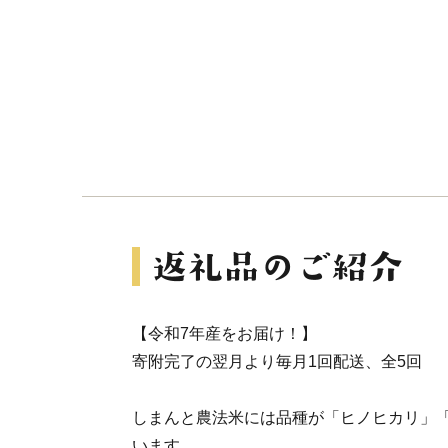
【令和7年産をお届け！】
寄附完了の翌月より毎月1回配送、全5回
しまんと農法米には品種が「ヒノヒカリ」「
います。