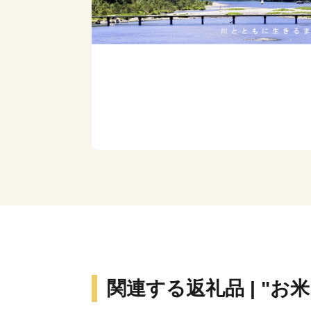
関連する返礼品 | "お