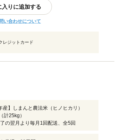
に入りに追加する
問い合わせについて
クレジットカード
年産】しまんと農法米（ヒノヒカリ）
回（計25kg）
了の翌月より毎月1回配送、全5回