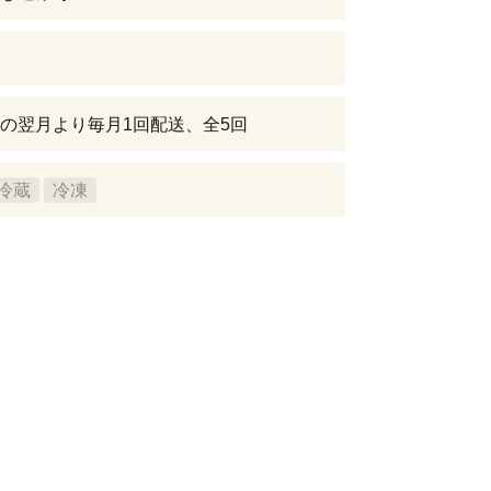
の翌月より毎月1回配送、全5回
冷蔵
冷凍