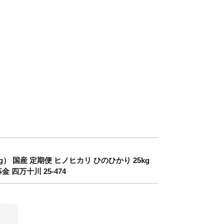
 国産 定期便 ヒノヒカリ ひのひかり 25kg
 四万十川 25-474