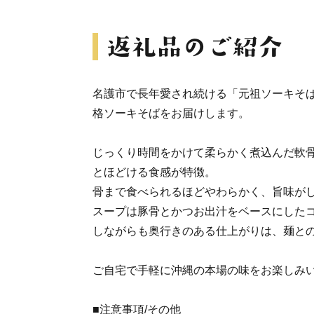
名護市で長年愛され続ける「元祖ソーキそば
格ソーキそばをお届けします。
じっくり時間をかけて柔らかく煮込んだ軟
とほどける食感が特徴。
骨まで食べられるほどやわらかく、旨味が
スープは豚骨とかつお出汁をベースにした
しながらも奥行きのある仕上がりは、麺と
ご自宅で手軽に沖縄の本場の味をお楽しみ
■注意事項/その他