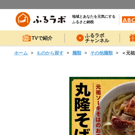
地域とあなたを元気にする
ふるさと納税
ふるラボ
TVで紹介
チャンネル
ホーム
ものから探す
麺類
その他麺類
＜元祖