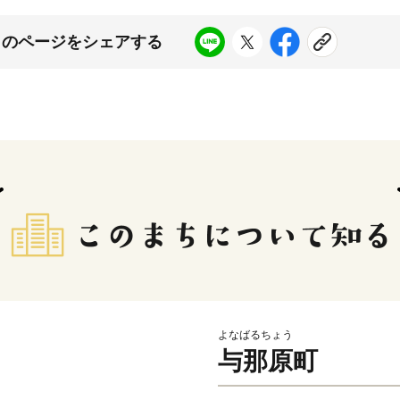
このページをシェアする
よなばるちょう
与那原町