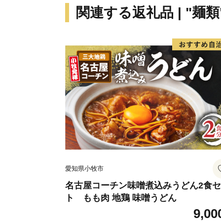
関連する返礼品 | "麺類
愛知県小牧市
名古屋コーチン味噌煮込みうどん2食
ト もも肉 地鶏 味噌うどん
9,00