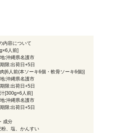
の内容について
g×6人前]
:沖縄県名護市
限:出荷日+5日
肉[6人前(本ソーキ6個・軟骨ソーキ6個)]
:沖縄県名護市
限:出荷日+5日
[300g×6人前]
:沖縄県名護市
限:出荷日+5日
・成分
麦粉、塩、かんすい