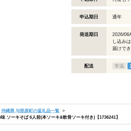
申込期日
通年
発送期日
2026/
し込みは
届けでき
配送
常温
沖縄県 与那原町の返礼品一覧
ソーキそば 6人前(本ソーキ&軟骨ソーキ付き)【1736241】