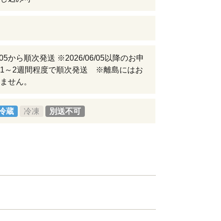
06/05から順次発送 ※2026/06/05以降のお申
1～2週間程度で順次発送 ※離島にはお
ません。
冷蔵
冷凍
別送不可