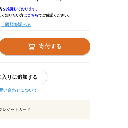
内
を推奨しております。
しく知りたい方は
こちら
でご確認ください。
上限額を調べる
寄付する
に入りに追加する
問い合わせについて
クレジットカード