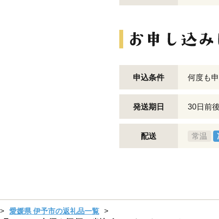
申込条件
何度も申
発送期日
30日前
配送
常温
愛媛県 伊予市の返礼品一覧