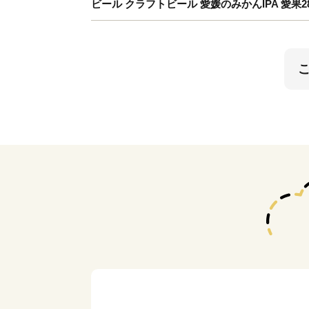
ビール クラフトビール 愛媛のみかんIPA 愛果28