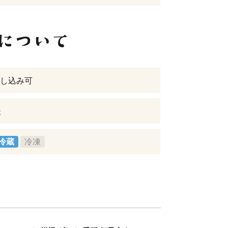
し込み可
後
冷蔵
冷凍