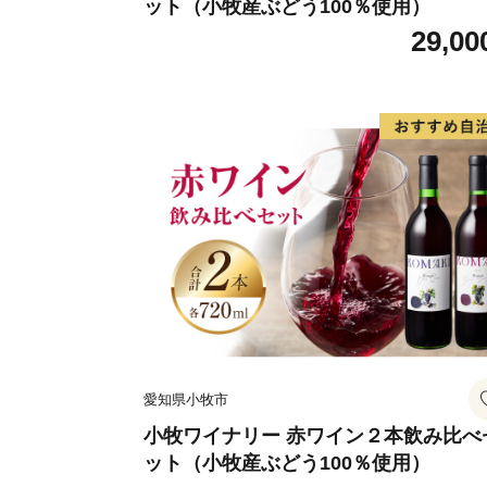
ット（小牧産ぶどう100％使用）
29,00
愛知県小牧市
小牧ワイナリー 赤ワイン２本飲み比べ
ット（小牧産ぶどう100％使用）