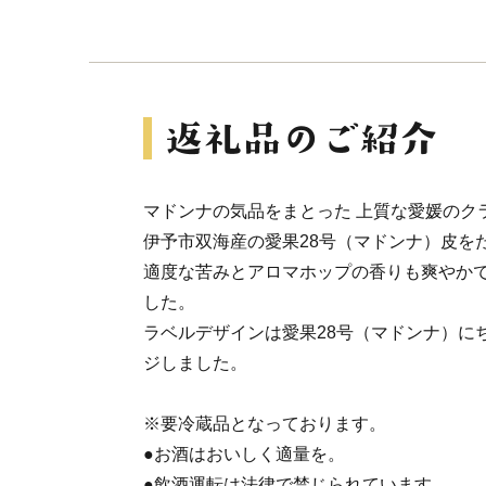
マドンナの気品をまとった 上質な愛媛のクラ
伊予市双海産の愛果28号（マドンナ）皮を
適度な苦みとアロマホップの香りも爽やか
した。
ラベルデザインは愛果28号（マドンナ）に
ジしました。
※要冷蔵品となっております。
●お酒はおいしく適量を。
●飲酒運転は法律で禁じられています。