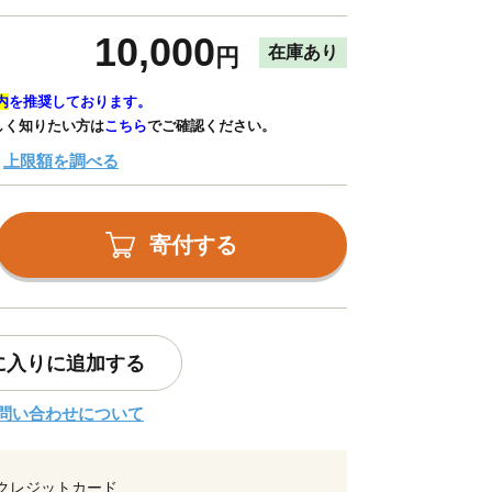
10,000
在庫あり
円
内
を推奨しております。
しく知りたい方は
こちら
でご確認ください。
上限額を調べる
寄付する
に入りに追加する
問い合わせについて
クレジットカード