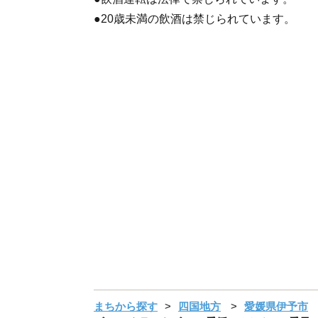
●20歳未満の飲酒は禁じられています。
まちから探す
四国地方
愛媛県伊予市