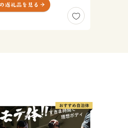
進めており、多種多様な事業者が集積
業都市として注目を集めています。
してご利用いただける返礼品も多数取
様の応援をお待ち申し上げるとともに、
の品をぜひご堪能ください。