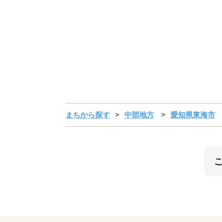
まちから探す
中部地方
愛知県東海市