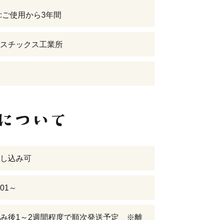
:ご使用から3年間
スチックス工業所
し込み可
-01～
み後1～2週間程度で順次発送予定 ※離