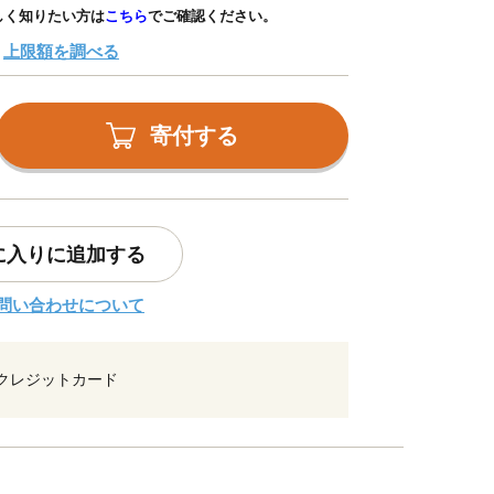
しく知りたい方は
こちら
でご確認ください。
上限額を調べる
寄付する
に入りに追加する
問い合わせについて
クレジットカード