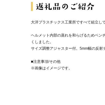
大洋プラスチックス工業所ですべて組立し
ヘルメット内部の蒸れを和らげるためベン
くしました。
サイズ調整アジャスター付。5mm幅の反射
■注意事項/その他
※画像はイメージです。