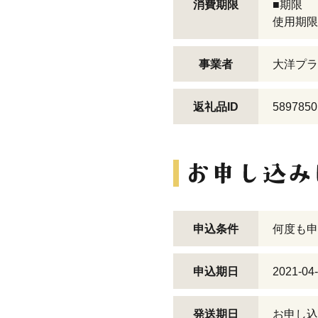
消費期限
■期限
使用期限
事業者
大洋プラ
返礼品ID
5897850
申込条件
何度も申
申込期日
2021-04
発送期日
お申し込