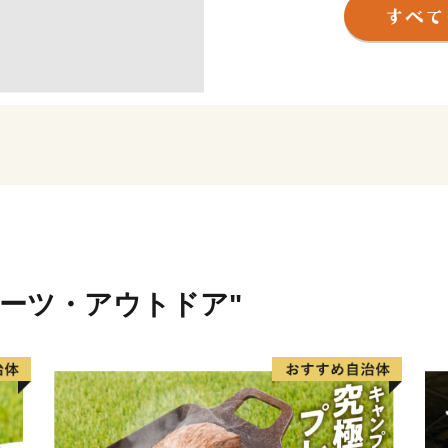
したまちづくりを積極的に
し、日本経済を牽引する産
本市の返礼品には贈答用と
り揃えておりますので、皆
東海市の魅力あふれるお礼
ポーツ・アウトドア"