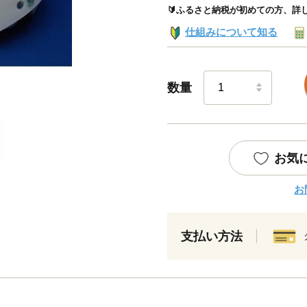
🔰ふるさと納税が初めての方、詳
仕組みについて知る
数量
お気
お
支払い方法