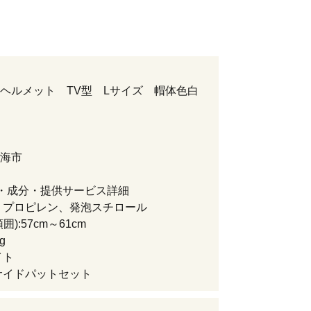
ヘルメット TV型 Lサイズ 帽体色白
海市
・成分・提供サービス詳細
リプロピレン、発泡スチロール
囲):57cm～61cm
g
イト
サイドパットセット