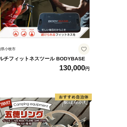
知県小牧市
ルチフィットネスツール BODYBASE
130,000
円