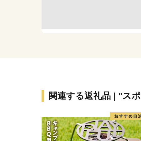
関連する返礼品 | "ス