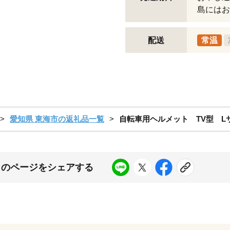
島にはお
配送
常温
愛知県 東海市の返礼品一覧
自転車用ヘルメット TV型 Lサ
このページをシェアする