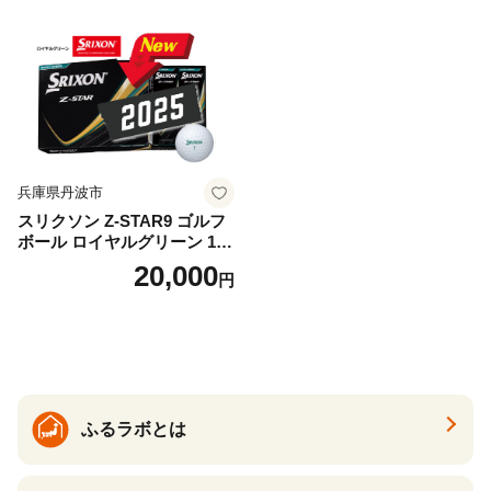
兵庫県丹波市
スリクソン Z-STAR9 ゴルフ
ボール ロイヤルグリーン 1ダ
ース 12球 兵庫県丹波市 ふる
20,000
円
さと納税
ふるラボとは