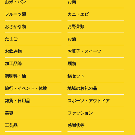
お米・パン
お肉
フルーツ類
カニ・エビ
おさかな類
お野菜類
たまご
お酒
お飲み物
お菓子・スイーツ
加工品等
麺類
調味料・油
鍋セット
旅行・イベント・体験
地域のお礼の品
雑貨・日用品
スポーツ・アウトドア
美容
ファッション
工芸品
感謝状等