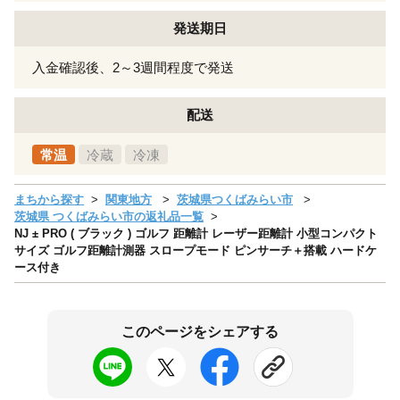
発送期日
入金確認後、2～3週間程度で発送
配送
常温
冷蔵
冷凍
まちから探す
関東地方
茨城県つくばみらい市
茨城県 つくばみらい市の返礼品一覧
NJ ± PRO ( ブラック ) ゴルフ 距離計 レーザー距離計 小型コンパクト
サイズ ゴルフ距離計測器 スロープモード ピンサーチ＋搭載 ハードケ
ース付き
このページをシェアする