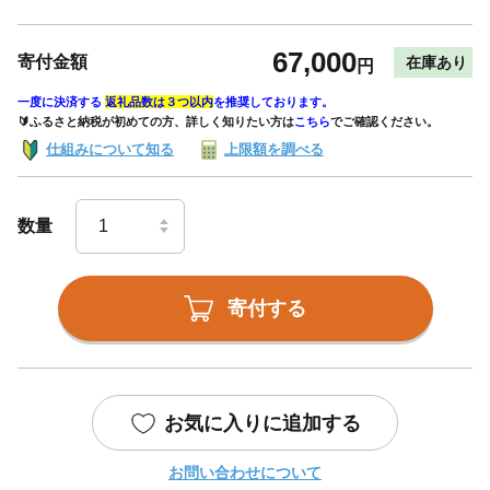
67,000
寄付金額
在庫あり
円
一度に決済する
返礼品数は３つ以内
を推奨しております。
🔰ふるさと納税が初めての方、詳しく知りたい方は
こちら
でご確認ください。
仕組みについて知る
上限額を調べる
数量
寄付する
お気に入りに追加する
お問い合わせについて