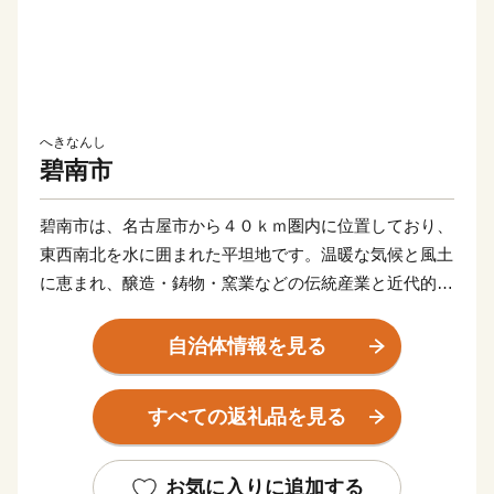
へきなんし
碧南市
碧南市は、名古屋市から４０ｋｍ圏内に位置しており、
東西南北を水に囲まれた平坦地です。温暖な気候と風土
に恵まれ、醸造・鋳物・窯業などの伝統産業と近代的な
輸送機器関連産業が発展し、さらには商業、農業、漁業
と調和のとれた産業構造となっています。
自治体情報を見る
すべての返礼品を見る
お気に入りに追加する