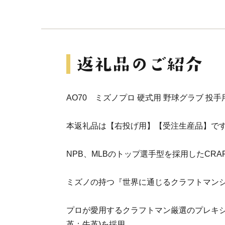
AO70 ミズノプロ 硬式用 野球グラブ 投手
本返礼品は【右投げ用】【受注生産品】で
NPB、MLBのトップ選手型を採用したCRAFTE
ミズノの持つ『世界に通じるクラフトマン
プロが愛用するクラフトマン厳選のプレキシ
革：牛革)を採用。