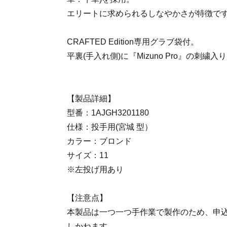
エリートに求められるしなやかさが特徴で
CRAFTED Edition専用グラブ袋付。
平裏(手入れ側)に『Mizuno Pro』の刺繍入
【製品詳細】
型番：1AJGH3201180
仕様：投手用(宮城 型）
カラー：ブロンド
サイズ：11
※左投げ用あり
【注意点】
本製品は一つ一つ手作業で製作のため、申
しかねます。