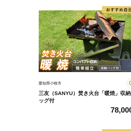
愛知県小牧市
三友（SANYU）焚き火台「暖焼」収
ッグ付
78,00