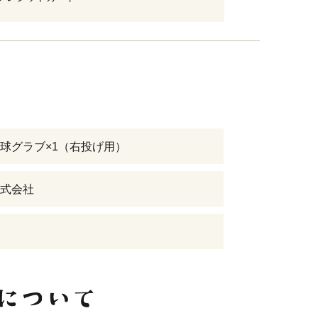
球グラブ×1（右投げ用）
式会社