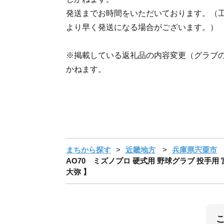
発送までお時間をいただいております。（
より早く発送になる場合がございます。）
※掲載している返礼品の内容変更（グラブ
かねます。
まちから探す
近畿地方
兵庫県宍粟市
AO70 ミズノプロ 硬式用 野球グラブ 投手用 宮
大弥 】