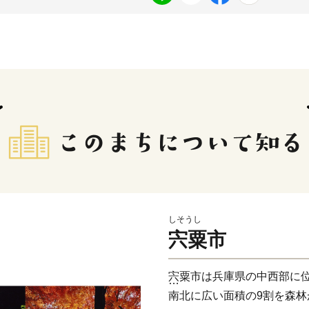
しそうし
宍粟市
宍粟市は兵庫県の中西部に
南北に広い面積の9割を森林