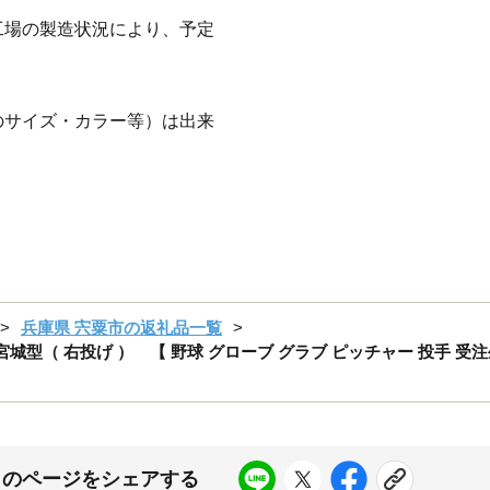
工場の製造状況により、予定
のサイズ・カラー等）は出来
兵庫県 宍粟市の返礼品一覧
城型（ 右投げ ） 【 野球 グローブ グラブ ピッチャー 投手 受注生産 
このページをシェアする