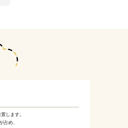
位置します。
が占め、