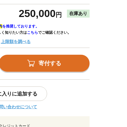
250,000
在庫あり
円
内
を推奨しております。
しく知りたい方は
こちら
でご確認ください。
上限額を調べる
寄付する
に入りに追加する
問い合わせについて
クレジットカード