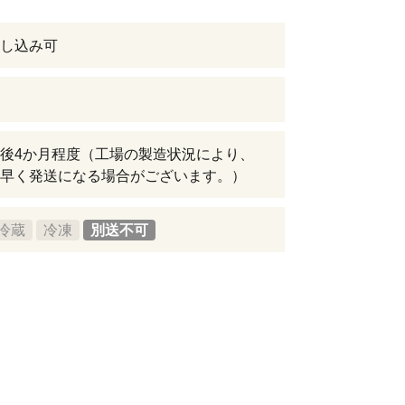
し込み可
後4か月程度（工場の製造状況により、
早く発送になる場合がございます。）
冷蔵
冷凍
別送不可