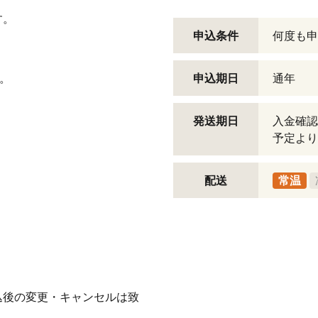
す。
申込条件
何度も申
り。
申込期日
通年
発送期日
入金確認
予定より
配送
常温
込後の変更・キャンセルは致