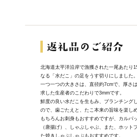
北海道太平洋沿岸で漁獲された一尾あたり15
なる「水だこ」の足をうす切りにしました
一つ一つの大きさは、直径約7cmで、厚さ
求した生産者のこだわりで3mmです。
鮮度の良い水だこを生もみ、ブランチング
ので、歯ごたえと、たこ本来の旨味を楽し
もちろんお刺身もおすすめですが、カルパ
（唐揚げ）、しゃぶしゃぶ、また、ホット
た焼きしゃぶしゃぶもおすすめです。