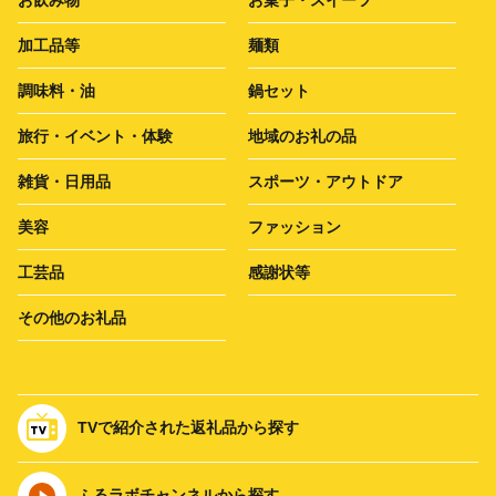
お飲み物
お菓子・スイーツ
加工品等
麺類
調味料・油
鍋セット
旅行・イベント・体験
地域のお礼の品
雑貨・日用品
スポーツ・アウトドア
美容
ファッション
工芸品
感謝状等
その他のお礼品
TVで紹介された返礼品から探す
ふるラボチャンネルから探す