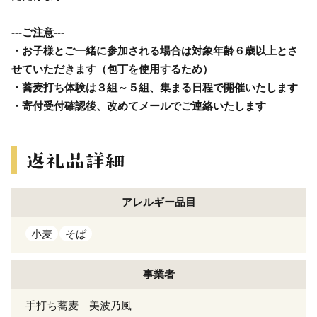
---ご注意---
・お子様とご一緒に参加される場合は対象年齢６歳以上とさ
せていただきます（包丁を使用するため）
・蕎麦打ち体験は３組～５組、集まる日程で開催いたします
・寄付受付確認後、改めてメールでご連絡いたします
アレルギー
品目
小麦
そば
事業者
手打ち蕎麦 美波乃風