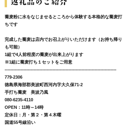
蕎麦粉に水をなじませるところから体験する本格的な蕎麦打
ちです
完成した蕎麦は店内でお召上がりいただけます（お持ち帰り
も可能）
1組で4人前程度の蕎麦が出来上がります
※1組に蕎麦打ち１セットをご用意
-----------------------------------------------------------------------------
779-2306
徳島県海部郡美波町西河内字大久保71-2
手打ち蕎麦 美波乃風
080-6235-4110
OPEN：11時～14時
定休日：月・第２・第４木曜
国道55号線沿い
-----------------------------------------------------------------------------