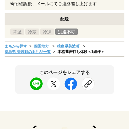
寄附確認後、メールにてご連絡差し上げます
配送
常温
冷蔵
冷凍
別送不可
まちから探す
四国地方
徳島県美波町
徳島県 美波町の返礼品一覧
本格蕎麦打ち体験＜1組様＞
このページをシェアする