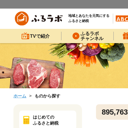
地域とあなたを元気にする
ふるさと納税
ふるラボ
TVで紹介
チャンネル
ホーム
ものから探す
895,763
はじめての
ふるさと納税