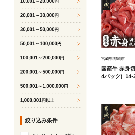
10,001～20,000
円
20,001～30,000
円
30,001～50,000
円
50,001～100,000
円
100,001～200,000
円
宮崎県都城市
国産牛 赤身切り
200,001～500,000
円
4パック)_14-
500,001～1,000,000
円
1,000,001
円以上
絞り込み条件