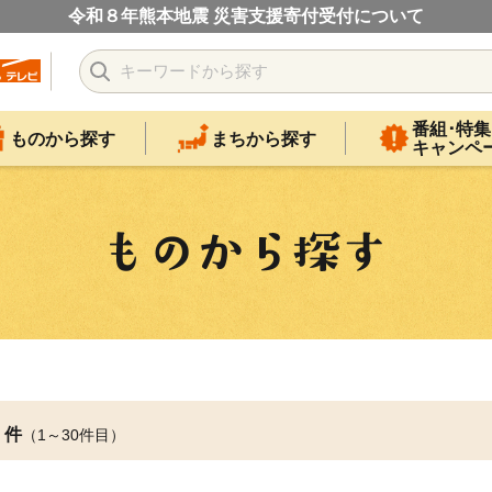
令和８年熊本地震 災害支援寄付受付について
番組･特集
ものから探す
まちから探す
キャンペ
件
（1～30件目）