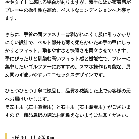
ややタイトに感じる場合がありますが、素手に近い密着感が
プレー中の操作性を高め、ベストなコンディションへと導き
ます。
さらに、手首の面ファスナーは剥がれにくく服に引っかかり
にくい設計で、ベルト部分も薄く柔らかいため手の甲にしっ
かりとフィット。動きやすさと快適さを両立させています。
手にぴったりと馴染む高いフィット感と機能性で、プレーに
集中したいゴルファーにおすすめ。スマホ操作も可能な、男
女問わず使いやすいユニセックスデザインです。
ひとつひとつ丁寧に検品し、品質を確認した上でお客様の元
へお届けいたします。
※左手用（左手装着用）と右手用（右手装着用）がございま
すので、商品選択の際はお間違えないようご注意ください。