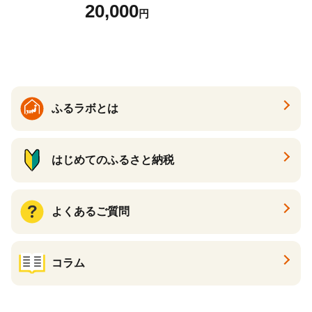
ース 12球 兵庫県丹波市 ふる
20,000
円
さと納税
ふるラボとは
はじめてのふるさと納税
よくあるご質問
コラム