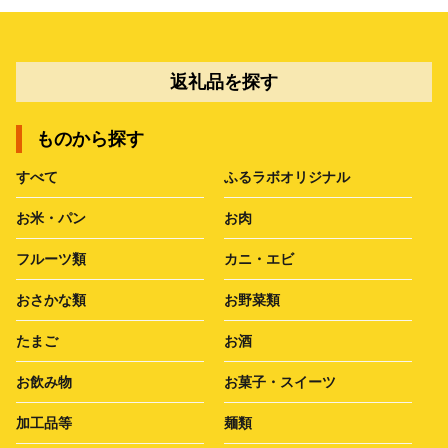
返礼品を探す
ものから探す
すべて
ふるラボオリジナル
お米・パン
お肉
フルーツ類
カニ・エビ
おさかな類
お野菜類
たまご
お酒
お飲み物
お菓子・スイーツ
加工品等
麺類