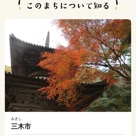
みきし
三木市