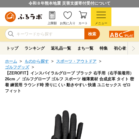
令和８年熊本地震 災害支援寄付受付について
上限額
お気に入り
カート
メニュー
検索
トップ
ランキング
返礼品一覧
まち一覧
特集
初心者ガイド
ホーム
ものから探す
スポーツ・アウトドア
ゴルフグッズ
【ZEROFIT】インスパイラルグローブ ブラック 右手用（右手装着用）
26cm ／ ゴルフグローブ ゴルフ スポーツ 極薄素材 合成皮革 タイト 密
着 練習用 ラウンド時 滑りにくい 動きやすい 快適 ユニセックス ゼロ
フィット