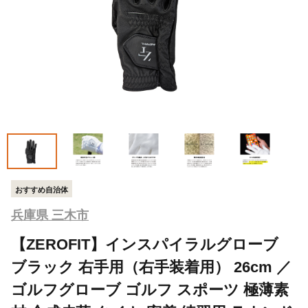
おすすめ自治体
兵庫県 三木市
【ZEROFIT】インスパイラルグローブ
ブラック 右手用（右手装着用） 26cm ／
ゴルフグローブ ゴルフ スポーツ 極薄素