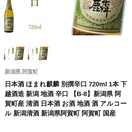
新潟県 阿賀町
日本酒 ほまれ麒麟 別撰辛口 720ml 1本 下
越酒造 新潟 地酒 辛口 【B-8】新潟県 阿
賀町産 清酒 日本酒 お酒 地酒 酒 アルコー
ル 新潟清酒 新潟県阿賀町 阿賀町 国産