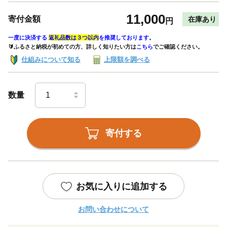
11,000
寄付金額
在庫あり
円
一度に決済する
返礼品数は３つ以内
を推奨しております。
🔰ふるさと納税が初めての方、詳しく知りたい方は
こちら
でご確認ください。
仕組みについて知る
上限額を調べる
数量
寄付する
お気に入りに追加する
お問い合わせについて