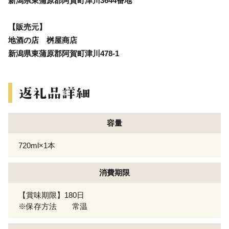
新潟県東蒲原郡阿賀町津川3644番地
【販売元】
地酒の店 桝屋商店
新潟県東蒲原郡阿賀町津川478-1
容量
720ml×1本
消費期限
【賞味期限】180日
※保存方法 常温