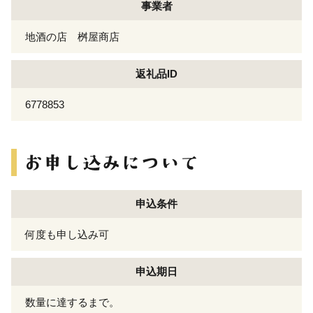
事業者
地酒の店 桝屋商店
返礼品ID
6778853
申込条件
何度も申し込み可
申込期日
数量に達するまで。