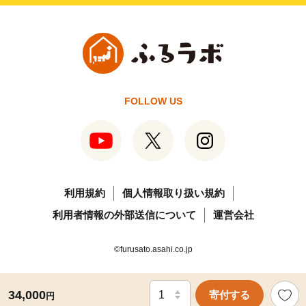
FOLLOW US
利用規約
個人情報取り扱い規約
利用者情報の外部送信について
運営会社
©furusato.asahi.co.jp
34,000
寄付する
円