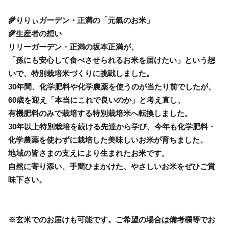
🌾りりぃガーデン・正満の「元氣のお米」
🌾生産者の想い
リリーガーデン・正満の坂本正満が、
「孫にも安心して食べさせられるお米を届けたい」という想
いで、特別栽培米づくりに挑戦しました。
30年間、化学肥料や化学農薬を使うのが当たり前でしたが、
60歳を迎え「本当にこれで良いのか」と考え直し、
有機肥料のみで栽培する特別栽培米へ転換しました。
30年以上特別栽培を続ける先達から学び、今年も化学肥料・
化学農薬を使わずに栽培した美味しいお米が育ちました。
地域の皆さまの支えにより生まれたお米です。
自然に寄り添い、手間ひまかけた、やさしいお米をぜひご賞
味下さい。
※玄米でのお届けも可能です。ご希望の場合は備考欄等でお