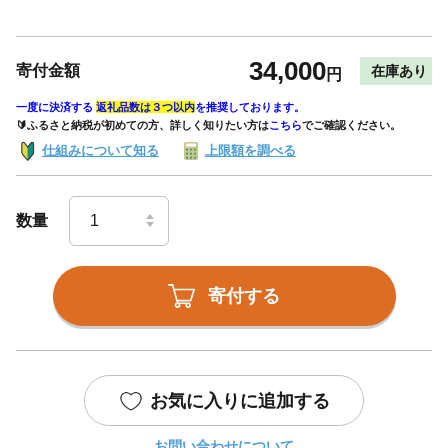
34,000
寄付金額
在庫あり
円
一度に決済する
返礼品数は３つ以内
を推奨しております。
🔰ふるさと納税が初めての方、詳しく知りたい方は
こちら
でご確認ください。
仕組みについて知る
上限額を調べる
数量
寄付する
お気に入りに追加する
お問い合わせについて