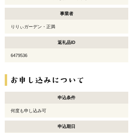
事業者
りりぃガーデン・正満
返礼品ID
6479536
申込条件
何度も申し込み可
申込期日