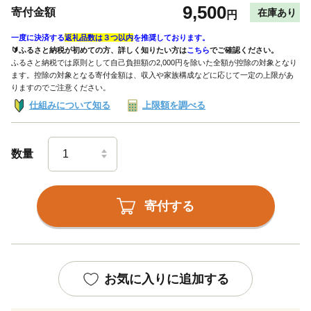
9,500
寄付金額
在庫あり
円
一度に決済する
返礼品数は３つ以内
を推奨しております。
🔰ふるさと納税が初めての方、詳しく知りたい方は
こちら
でご確認ください。
ふるさと納税では原則として自己負担額の2,000円を除いた全額が控除の対象となり
ます。控除の対象となる寄付金額は、収入や家族構成などに応じて一定の上限があ
りますのでご注意ください。
仕組みについて知る
上限額を調べる
数量
寄付する
お気に入りに追加する