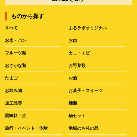
ものから探す
すべて
ふるラボオリジナル
お米・パン
お肉
フルーツ類
カニ・エビ
おさかな類
お野菜類
たまご
お酒
お飲み物
お菓子・スイーツ
加工品等
麺類
調味料・油
鍋セット
旅行・イベント・体験
地域のお礼の品