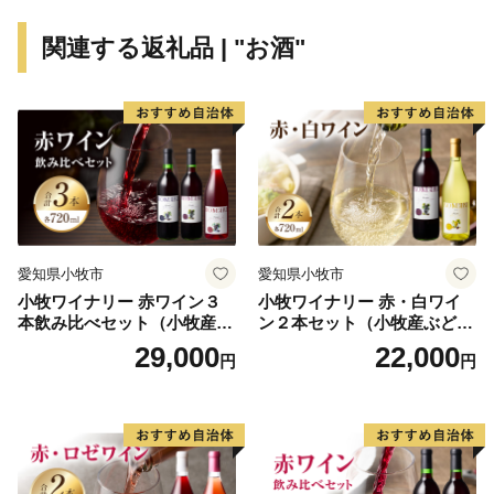
関連する返礼品 | "お酒"
愛知県小牧市
愛知県小牧市
小牧ワイナリー 赤ワイン３
小牧ワイナリー 赤・白ワイ
本飲み比べセット（小牧産ぶ
ン２本セット（小牧産ぶどう
どう100％使用）
100％使用）
29,000
22,000
円
円