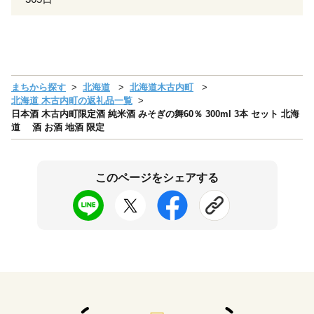
まちから探す
北海道
北海道木古内町
北海道 木古内町の返礼品一覧
日本酒 木古内町限定酒 純米酒 みそぎの舞60％ 300ml 3本 セット 北海
道 酒 お酒 地酒 限定
このページをシェアする