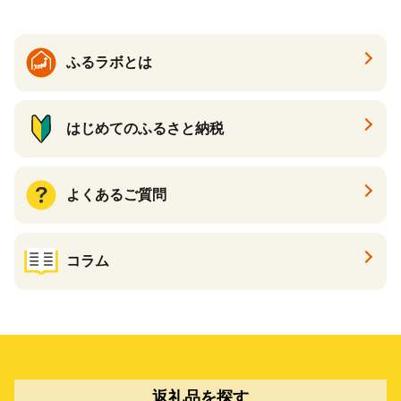
ン一番搾り いちばんしぼり
キリン一番搾り 父の日 ちち
の日
ふるラボとは
はじめてのふるさと納税
よくあるご質問
コラム
返礼品を探す