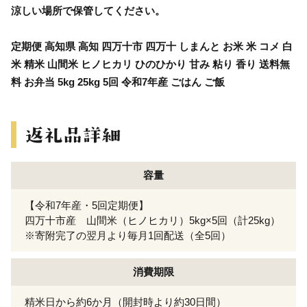
涼しい場所で保管してください。
定期便 高知県 高知 四万十市 四万十 しまんと お米 米 コメ 白
米 精米 山間米 ヒノヒカリ ひのひかり 甘み 粘り 香り 送料無
料 お弁当 5kg 25kg 5回 令和7年産 ごはん ご飯
容量
【令和7年産・5回定期便】
四万十市産 山間米（ヒノヒカリ）5kg×5回（計25kg）
※寄附完了の翌月より毎月1回配送（全5回）
消費期限
精米日から約6か月（開封時より約30日間）