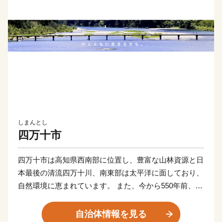
しまんとし
四万十市
四万十市は高知県西南部に位置し、豊富な山林資源と日
本最後の清流四万十川、南東部は太平洋に面しており、
自然環境に恵まれています。 また、今から550年前、前
関白一条教房公が応仁の乱を避けてこの地に下向し、京
都を模したまちづくりを始めたことから、「土佐の小京
自治体情報を見る