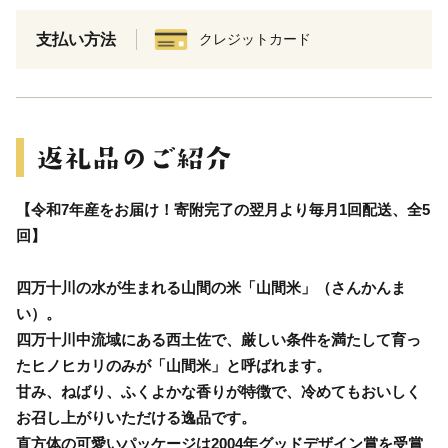
支払い方法
クレジットカード
【令和7年産をお届け！寄附完了の翌月より毎月1回配送、全5
回】
四万十川の水が生まれる山間の米「山間米」（さんかんま
い）。
四万十川中流域にある西土佐で、厳しい条件を満たして育っ
たヒノヒカリのみが「山間米」と呼ばれます。
甘み、ねばり、ふくよかな香りが特徴で、冷めてもおいしく
お召し上がりいただける逸品です。
直方体の可愛いパッケージは2004年グッドデザイン賞を受賞