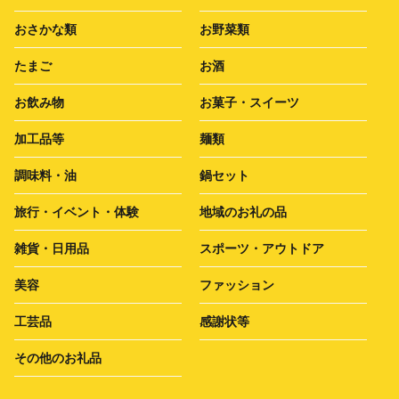
おさかな類
お野菜類
たまご
お酒
お飲み物
お菓子・スイーツ
加工品等
麺類
調味料・油
鍋セット
旅行・イベント・体験
地域のお礼の品
雑貨・日用品
スポーツ・アウトドア
美容
ファッション
工芸品
感謝状等
その他のお礼品