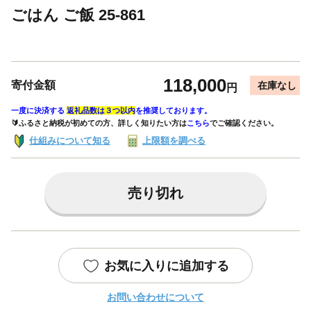
ごはん ご飯 25-861
118,000
寄付金額
在庫なし
円
一度に決済する
返礼品数は３つ以内
を推奨しております。
🔰ふるさと納税が初めての方、詳しく知りたい方は
こちら
でご確認ください。
仕組みについて知る
上限額を調べる
売り切れ
お気に入りに追加する
お問い合わせについて