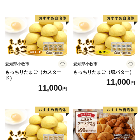
保存食 非常食 防災グッズに
も
愛知県小牧市
愛知県小牧市
もっちりたまご（カスター
もっちりたまご（塩バター）
ド）
11,000
円
11,000
円