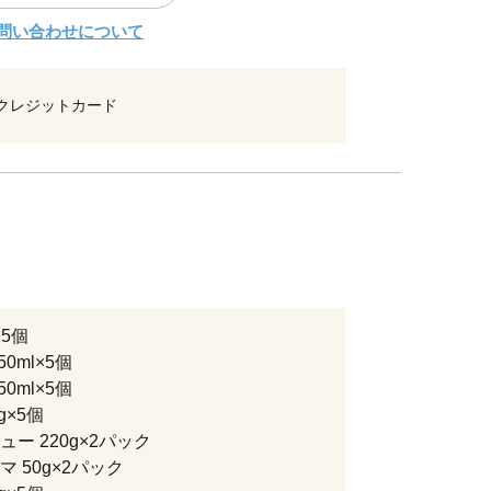
問い合わせについて
クレジットカード
×5個
50ml×5個
50ml×5個
g×5個
ー 220g×2パック
 50g×2パック