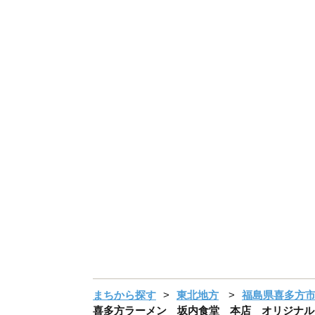
まちから探す
東北地方
福島県喜多方
喜多方ラーメン 坂内食堂 本店 オリジナルラ