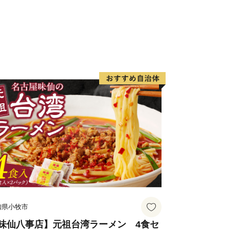
知県小牧市
味仙八事店】元祖台湾ラーメン 4食セ