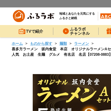
地域とあなたを元気にする
ふるさと納税
ふるラボ
TVで紹介
チャンネル
ホーム
ものから探す
麺類
ラーメン
喜多方ラーメン 坂内食堂 本店 オリジナルラーメンAセ
人気 お土産 生麺 グルメ 有名店 名店【07208-0883