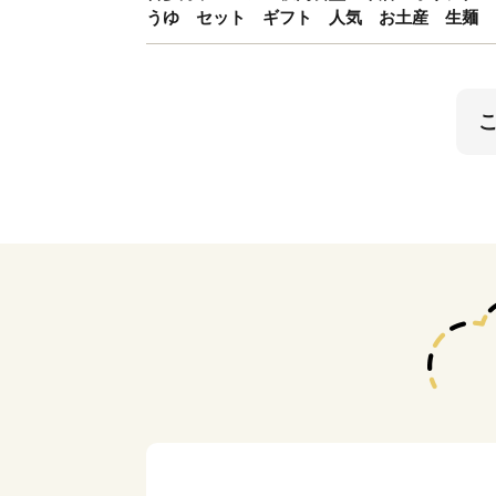
うゆ セット ギフト 人気 お土産 生麺 グル