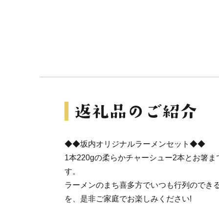
◆◆坂内オリジナルラーメンセット◆◆
1本220gの柔らかチャーシュー2本とお箸
す。
ラーメンのまち喜多方でいつも行列のでき
を、是非ご家庭でお楽しみください!