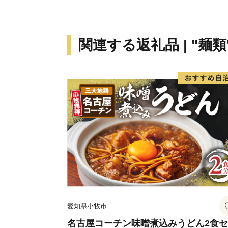
関連する返礼品 | "麺類
愛知県小牧市
名古屋コーチン味噌煮込みうどん2食