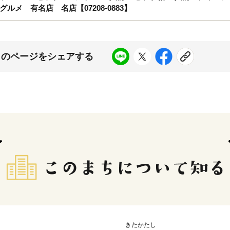
メ 有名店 名店【07208-0883】
このページをシェアする
きたかたし