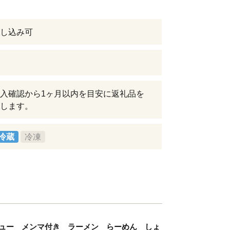
し込み可
入確認から1ヶ月以内を目安に返礼品を
します。
冷蔵
冷凍
シュー メンマ付き ラーメン らーめん しょ