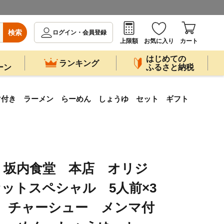
検索
ログイン・会員登録
上限額
お気に入り
カート
はじめての
ランキング
ーン
ふるさと納税
ンマ付き ラーメン らーめん しょうゆ セット ギフト
 坂内食堂 本店 オリジ
ットスペシャル 5人前×3
前 チャーシュー メンマ付