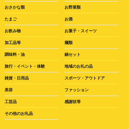
おさかな類
お野菜類
たまご
お酒
お飲み物
お菓子・スイーツ
加工品等
麺類
調味料・油
鍋セット
旅行・イベント・体験
地域のお礼の品
雑貨・日用品
スポーツ・アウトドア
美容
ファッション
工芸品
感謝状等
その他のお礼品