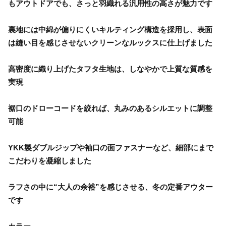
もアウトドアでも、さっと羽織れる汎用性の高さが魅力です
裏地には中綿が偏りにくいキルティング構造を採用し、表面
は縫い目を感じさせないクリーンなルックスに仕上げました
高密度に織り上げたタフタ生地は、しなやかで上質な質感を
実現
裾口のドローコードを絞れば、丸みのあるシルエットに調整
可能
YKK製ダブルジップや袖口の面ファスナーなど、細部にまで
こだわりを凝縮しました
ラフさの中に“大人の余裕”を感じさせる、冬の定番アウター
です