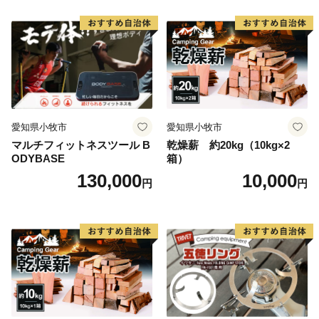
愛知県小牧市
愛知県小牧市
マルチフィットネスツール B
乾燥薪 約20kg（10kg×2
ODYBASE
箱）
130,000
10,000
円
円