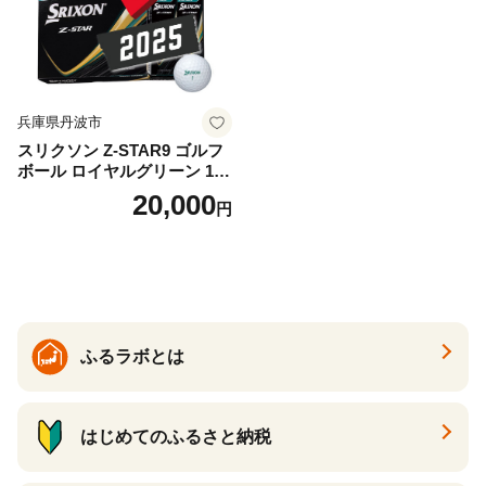
兵庫県丹波市
スリクソン Z-STAR9 ゴルフ
ボール ロイヤルグリーン 1ダ
ース 12球 兵庫県丹波市 ふる
20,000
円
さと納税
ふるラボとは
はじめてのふるさと納税