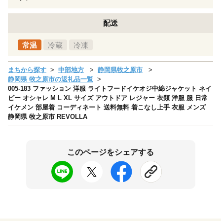
配送
常温
冷蔵
冷凍
まちから探す
中部地方
静岡県牧之原市
静岡県 牧之原市の返礼品一覧
005-183 ファッション 洋服 ライトフードイケオジ中綿ジャケット ネイ
ビー オシャレ M L XL サイズ アウトドア レジャー 衣類 洋服 服 日常
イケメン 部屋着 コーディネート 送料無料 着こなし上手 衣服 メンズ
静岡県 牧之原市 REVOLLA
このページをシェアする