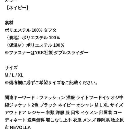
カラー
【ネイビー】
素材
ポリエステル 100% タフタ
〈裏地〉ポリエステル 100％
〈保温材〉ポリエステル 100％
※ファスナーはYKK社製 ダブルスライダー
サイズ
M / L / XL
※備考欄に必ずご希望サイズをご記載ください。
関連キーワード：ファッション 洋服 ライトフードイケオジ中
綿ジャケット 2色 ブラック ネイビー オシャレ M L XL サイズ
アウトドア レジャー 衣類 洋服 服 日常 イケメン 部屋着 コー
ディネート 送料無料 着こなし上手 衣服 メンズ 静岡県 牧之原
市 REVOLLA