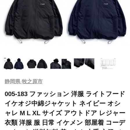
静岡県 牧之原市
005-183 ファッション 洋服 ライトフード
イケオジ中綿ジャケット ネイビー オシ
ャレ M L XL サイズ アウトドア レジャー
衣類 洋服 服 日常 イケメン 部屋着 コーデ